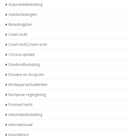
Assurantiebelasting
Autobelastingen
Belastingplan
Civiel recht
Civiel recht,Civiel recht
Corona update
Dividendbelasting
Douane en Accijnzen
Eindejaarsactualiteiten
Europese regelgeving
Formeel recht
Inkomstenbelasting
Internationaal
Invordering