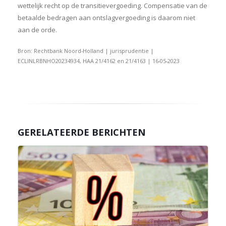
wettelijk recht op de transitievergoeding. Compensatie van de
betaalde bedragen aan ontslagvergoeding is daarom niet
aan de orde.
Bron: Rechtbank Noord-Holland | jurisprudentie |
ECLINLRBNHO20234934, HAA 21/4162 en 21/4163 | 16-05-2023
GERELATEERDE BERICHTEN