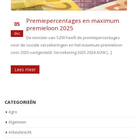
Premiepercentages en maximum
05
premieloon 2025
dec
De minister van SZW heeft de premiepercentages
voor de sociale verzekeringen en het maximum premieloon
voor 2025 vastgesteld. Verzekering 2025 2024 AOW [...]
[
Lees meer
CATEGORIEËN
Agro
Algemeen
Arbeidsrecht