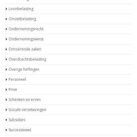
Loonbelasting
Omzetbelasting
Ondernemingsrecht
Ondernemingswinst
Onroerende zaken
Overdrachtsbelasting
Overige heffingen
Personeel
Prive
Schenken en erven
Sociale verzekeringen
Subsidies
Successiewet