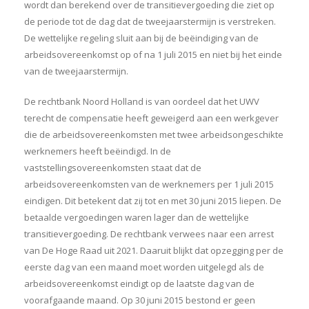
wordt dan berekend over de transitievergoeding die ziet op
de periode tot de dag dat de tweejaarstermijn is verstreken.
De wettelijke regeling sluit aan bij de beëindiging van de
arbeidsovereenkomst op of na 1 juli 2015 en niet bij het einde
van de tweejaarstermijn.
De rechtbank Noord Holland is van oordeel dat het UWV
terecht de compensatie heeft geweigerd aan een werkgever
die de arbeidsovereenkomsten met twee arbeidsongeschikte
werknemers heeft beëindigd. In de
vaststellingsovereenkomsten staat dat de
arbeidsovereenkomsten van de werknemers per 1 juli 2015
eindigen. Dit betekent dat zij tot en met 30 juni 2015 liepen. De
betaalde vergoedingen waren lager dan de wettelijke
transitievergoeding. De rechtbank verwees naar een arrest
van De Hoge Raad uit 2021. Daaruit blijkt dat opzegging per de
eerste dag van een maand moet worden uitgelegd als de
arbeidsovereenkomst eindigt op de laatste dag van de
voorafgaande maand. Op 30 juni 2015 bestond er geen