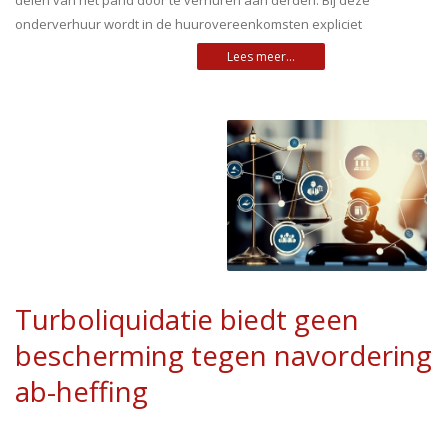
delen van het pand door te verhuren aan derden. Bij deze
onderverhuur wordt in de huurovereenkomsten expliciet
Turboliquidatie biedt geen
bescherming tegen navordering
ab-heffing