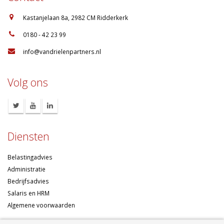
:
Kastanjelaan 8a, 2982 CM Ridderkerk
:
0180 - 42 23 99
:
info@vandrielenpartners.nl
Volg ons
Diensten
Belastingadvies
Administratie
Bedrijfsadvies
Salaris en HRM
Algemene voorwaarden