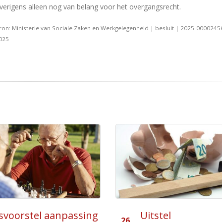
verigens alleen nog van belang voor het overgangsrecht.
ron: Ministerie van Sociale Zaken en Werkgelegenheid | besluit | 2025-0000245
025
tel
Werknemer is ge
23