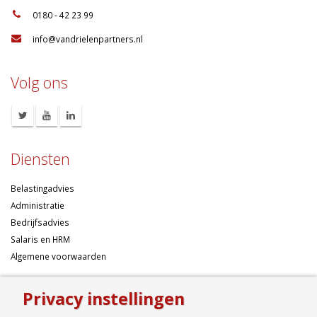
:
0180 - 42 23 99
:
info@vandrielenpartners.nl
Volg ons
Diensten
Belastingadvies
Administratie
Bedrijfsadvies
Salaris en HRM
Algemene voorwaarden
Over ons
Privacy instellingen