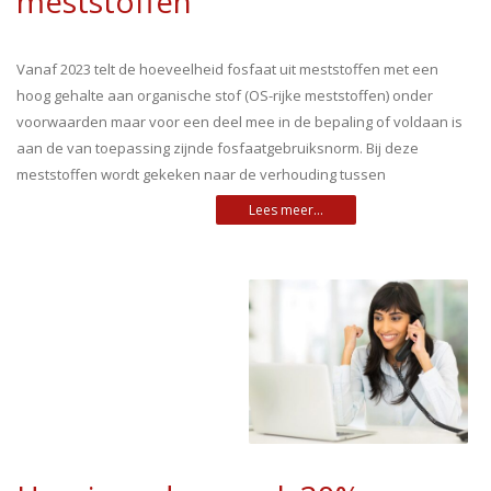
meststoffen
Vanaf 2023 telt de hoeveelheid fosfaat uit meststoffen met een
hoog gehalte aan organische stof (OS-rijke meststoffen) onder
voorwaarden maar voor een deel mee in de bepaling of voldaan is
aan de van toepassing zijnde fosfaatgebruiksnorm. Bij deze
meststoffen wordt gekeken naar de verhouding tussen