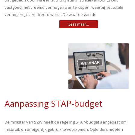
Dat gebeurt door via een stichting administratiekantoor (STAK)
vastgoed met vreemd vermogen aan te kopen, waarbij het totale
vermogen gecertificeerd wordt. De waarde van de
Aanpassing STAP-budget
De minister van SZW heeft de regeling STAP-budget aangepast om
misbruik en oneigenlijk gebruik te voorkomen. Opleiders moeten