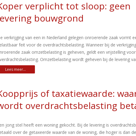
Koper verplicht tot sloop: geen
levering bouwgrond
e verkrijging van een in Nederland gelegen onroerende zaak vormt e
elastbaar feit voor de overdrachtsbelasting. Wanneer bij de verkrijgin
nroerende zaak omzetbelasting is geheven, geldt een vrijstelling voor
verdrachtsbelasting. Omzetbelasting wordt geheven bij de levering v
Koopprijs of taxatiewaarde: waa
wordt overdrachtsbelasting bet
en jong stel heeft een woning gekocht. Bij de levering is overdrachtsb
etaald over de getaxeerde waarde van de woning, die hoger is dan d