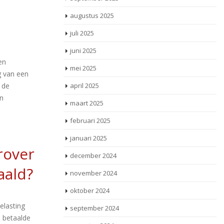
augustus 2025
juli 2025
juni 2025
en
mei 2025
g van een
 de
april 2025
an
maart 2025
februari 2025
januari 2025
rover
december 2024
aald?
november 2024
oktober 2024
elasting
september 2024
e betaalde