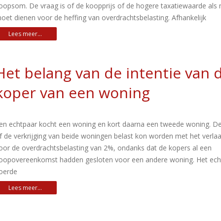
oopsom. De vraag is of de koopprijs of de hogere taxatiewaarde als
oet dienen voor de heffing van overdrachtsbelasting. Afhankelijk
Het belang van de intentie van 
koper van een woning
en echtpaar kocht een woning en kort daarna een tweede woning. D
f de verkrijging van beide woningen belast kon worden met het verlaa
oor de overdrachtsbelasting van 2%, ondanks dat de kopers al een
oopovereenkomst hadden gesloten voor een andere woning. Het ech
oerde