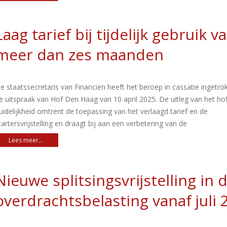
Laag tarief bij tijdelijk gebruik v
meer dan zes maanden
e staatssecretaris van Financiën heeft het beroep in cassatie ingetr
e uitspraak van Hof Den Haag van 10 april 2025. De uitleg van het hof
uidelijkheid omtrent de toepassing van het verlaagd tarief en de
tartersvrijstelling en draagt bij aan een verbetering van de
Nieuwe splitsingsvrijstelling in 
overdrachtsbelasting vanaf juli 