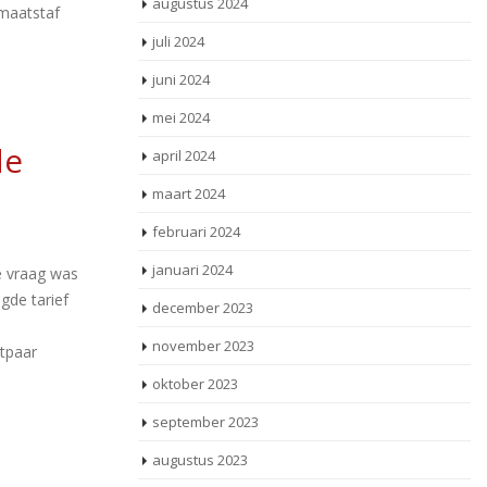
augustus 2024
 maatstaf
juli 2024
juni 2024
mei 2024
de
april 2024
maart 2024
februari 2024
januari 2024
e vraag was
gde tarief
december 2023
november 2023
tpaar
oktober 2023
september 2023
augustus 2023