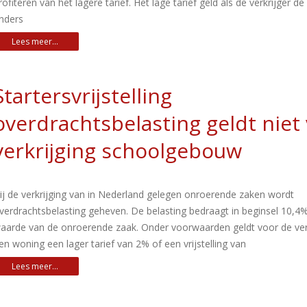
rofiteren van het lagere tarief. Het lage tarief geld als de verkrijger d
nders
Startersvrijstelling
overdrachtsbelasting geldt niet
verkrijging schoolgebouw
ij de verkrijging van in Nederland gelegen onroerende zaken wordt
verdrachtsbelasting geheven. De belasting bedraagt in beginsel 10,4
aarde van de onroerende zaak. Onder voorwaarden geldt voor de ver
en woning een lager tarief van 2% of een vrijstelling van