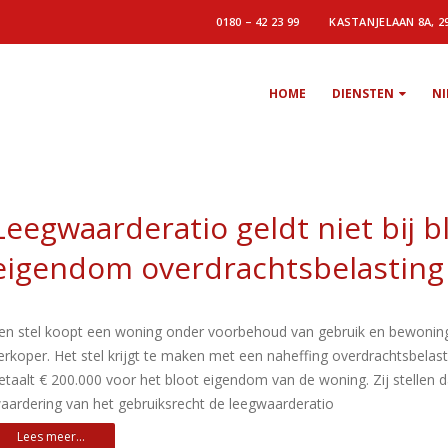
0180 – 42 23 99
KASTANJELAAN 8A, 2
HOME
DIENSTEN
N
Leegwaarderatio geldt niet bij b
eigendom overdrachtsbelasting
en stel koopt een woning onder voorbehoud van gebruik en bewonin
erkoper. Het stel krijgt te maken met een naheffing overdrachtsbelasti
etaalt € 200.000 voor het bloot eigendom van de woning. Zij stellen 
aardering van het gebruiksrecht de leegwaarderatio