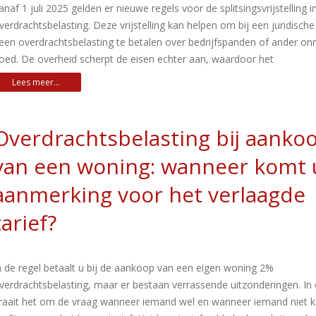
anaf 1 juli 2025 gelden er nieuwe regels voor de splitsingsvrijstelling i
verdrachtsbelasting. Deze vrijstelling kan helpen om bij een juridische 
een overdrachtsbelasting te betalen over bedrijfspanden of ander on
oed. De overheid scherpt de eisen echter aan, waardoor het
Overdrachtsbelasting bij aanko
van een woning: wanneer komt 
aanmerking voor het verlaagde
tarief?
n de regel betaalt u bij de aankoop van een eigen woning 2%
verdrachtsbelasting, maar er bestaan verrassende uitzonderingen. In
raait het om de vraag wanneer iemand wel en wanneer iemand niet 