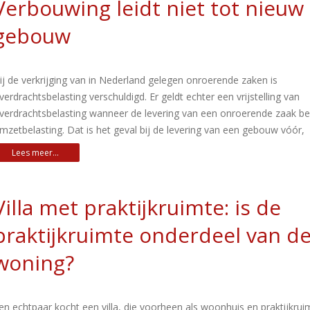
Verbouwing leidt niet tot nieuw
gebouw
ij de verkrijging van in Nederland gelegen onroerende zaken is
verdrachtsbelasting verschuldigd. Er geldt echter een vrijstelling van
verdrachtsbelasting wanneer de levering van een onroerende zaak be
mzetbelasting. Dat is het geval bij de levering van een gebouw vóór,
Villa met praktijkruimte: is de
praktijkruimte onderdeel van d
woning?
en echtpaar kocht een villa, die voorheen als woonhuis en praktijkru