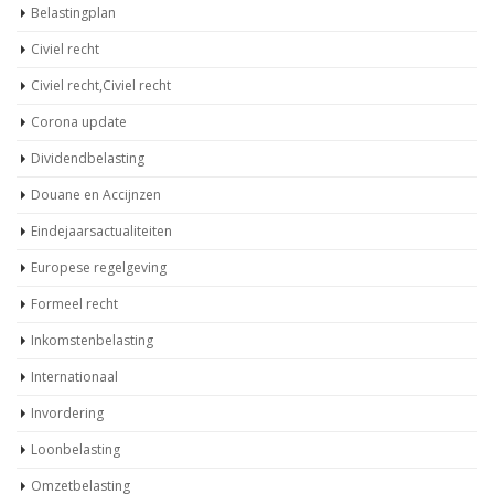
Belastingplan
Civiel recht
Civiel recht,Civiel recht
Corona update
Dividendbelasting
Douane en Accijnzen
Eindejaarsactualiteiten
Europese regelgeving
Formeel recht
Inkomstenbelasting
Internationaal
Invordering
Loonbelasting
Omzetbelasting