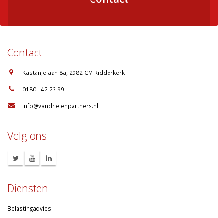
Contact
:
Kastanjelaan 8a, 2982 CM Ridderkerk
:
0180 - 42 23 99
:
info@vandrielenpartners.nl
Volg ons
Diensten
Belastingadvies