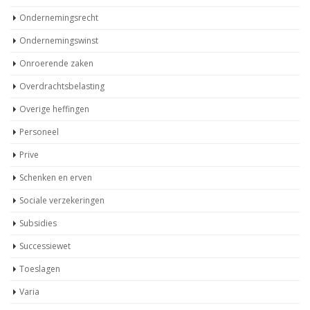
Ondernemingsrecht
Ondernemingswinst
Onroerende zaken
Overdrachtsbelasting
Overige heffingen
Personeel
Prive
Schenken en erven
Sociale verzekeringen
Subsidies
Successiewet
Toeslagen
Varia