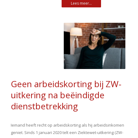
Geen arbeidskorting bij ZW-
uitkering na beëindigde
dienstbetrekking
Iemand heeft recht op arbeidskorting als hij arbeidsinkomen
geniet. Sinds 1 januari 2020 telt een Ziektewet-uitkering (ZW-