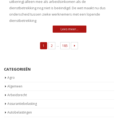
uitkering) alleen mee als arbeidsinkomen als de
dienstbetrekking nog niet is beëindigd. De wet maakt nu dus
onderscheid tussen zieke werknemers met een lopende
dienstbetrekking
…
1
2
185
CATEGORIEËN
Agro
Algemeen
Arbeidsrecht
Assurantiebelasting
Autobelastingen