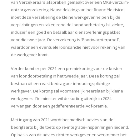
van Verzekeraars afspraken gemaakt over een MKB-verzuim-
ontzorgverzekering. Naast dekking van het financiële risico
moet deze verzekering de kleine werkgever helpen bij de
verplichtingen en taken rond de loondoorbetaling bij ziekte,
inclusief een goed en betaalbaar dienstverleningspakket
voor die twee jaar. De verzekering is ‘Poortwachterproof’,
waardoor een eventuele loonsanctie niet voor rekening van
de werkgever komt.
Verder komt er per 2021 een premiekorting voor de kosten
van loondoorbetaling in het tweede jaar. Deze korting zal
bestaan uit een vast bedrag per inhoudingsplichtige
werkgever. De korting zal voornamelijk neerslaan bij kleine
werkgevers. De minister wil de korting uiterlijk in 2024
vervangen door een gedifferentieerde Aof-premie.
Met ingang van 2021 wordt het medisch advies van de
bedrijfsarts bij de toets op re-integratie-inspanningen leidend.
Op basis van dit advies richten werkgever en werknemer het