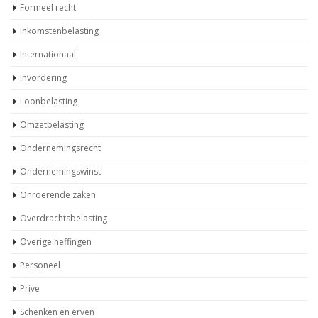
Formeel recht
Inkomstenbelasting
Internationaal
Invordering
Loonbelasting
Omzetbelasting
Ondernemingsrecht
Ondernemingswinst
Onroerende zaken
Overdrachtsbelasting
Overige heffingen
Personeel
Prive
Schenken en erven