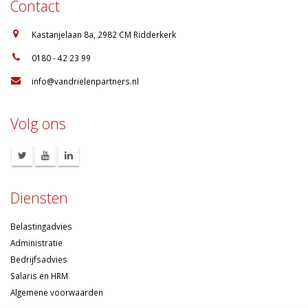
Contact
:
Kastanjelaan 8a, 2982 CM Ridderkerk
:
0180 - 42 23 99
:
info@vandrielenpartners.nl
Volg ons
Diensten
Belastingadvies
Administratie
Bedrijfsadvies
Salaris en HRM
Algemene voorwaarden