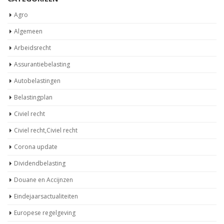
Agro
Algemeen
Arbeidsrecht
Assurantiebelasting
Autobelastingen
Belastingplan
Civiel recht
Civiel recht,Civiel recht
Corona update
Dividendbelasting
Douane en Accijnzen
Eindejaarsactualiteiten
Europese regelgeving