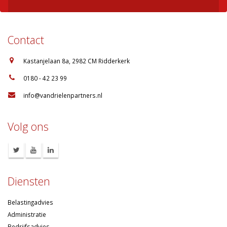
Contact
:
Kastanjelaan 8a, 2982 CM Ridderkerk
:
0180 - 42 23 99
:
info@vandrielenpartners.nl
Volg ons
Diensten
Belastingadvies
Administratie
Bedrijfsadvies