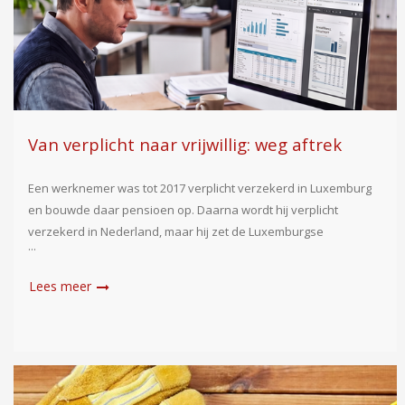
Van verplicht naar vrijwillig: weg aftrek
pensioenpremie
Een werknemer was tot 2017 verplicht verzekerd in Luxemburg
en bouwde daar pensioen op. Daarna wordt hij verplicht
verzekerd in Nederland, maar hij zet de Luxemburgse
pensioenregeling vrijwillig voort. De premie die hij zelf betaalt,
wil hij aftrekken als negatief loon of als lijfrentepremie. Het
Read more