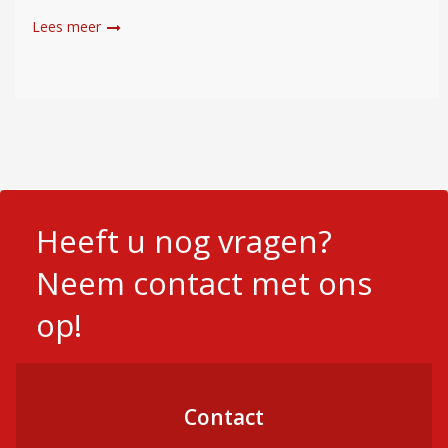
derdengeldrekening van de notaris. In haar aangifte
Read more
inkomstenbelasting
Heeft u nog vragen?
Neem contact met ons
op!
Contact