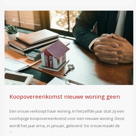
Koopovereenkomst nieuwe woning geen
box 3-schuld
Een vrouw verkoopt haar woning. In hetzelfde jaar sluit zij een
voorlopige koopovereenkomst voor een nieuwe woning. Deze
wordt het jaar erna, in januari, geleverd. De vrouw maakt de
koopsom in januari in drie delen over naar de