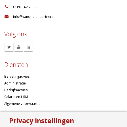
:
0180 - 42 23 99
:
info@vandrielenpartners.nl
Volg ons
Diensten
Belastingadvies
Administratie
Bedrijfsadvies
Salaris en HRM
Algemene voorwaarden
Over ons
Privacy instellingen