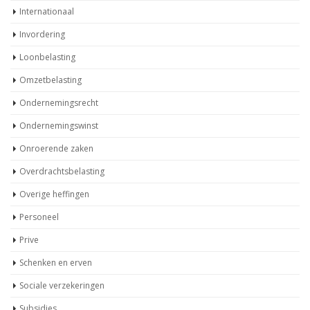
Internationaal
Invordering
Loonbelasting
Omzetbelasting
Ondernemingsrecht
Ondernemingswinst
Onroerende zaken
Overdrachtsbelasting
Overige heffingen
Personeel
Prive
Schenken en erven
Sociale verzekeringen
Subsidies