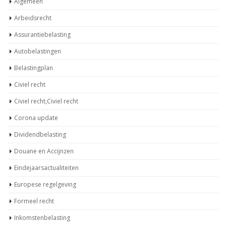
Algemeen
Arbeidsrecht
Assurantiebelasting
Autobelastingen
Belastingplan
Civiel recht
Civiel recht,Civiel recht
Corona update
Dividendbelasting
Douane en Accijnzen
Eindejaarsactualiteiten
Europese regelgeving
Formeel recht
Inkomstenbelasting