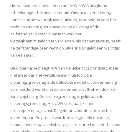
Het wetsvoorstel bevat een van de Wet WIA afwijkend
arbeidsongeschiktheidscriterium. Omdat de verzekering
aansluit bij het wettelijk minimumloon, is bepalend voor het
recht op uitkering het antwoord op de vraag of de
zelfstandige in staat is om met werk het
wettelijk minimumloon te verdienen. Als dat het geval is, heeft
de zelfstandige geen recht op uitkering. Er geldt een wachttijd
van één jaar.
De uitkering bedraagt 70% van de uitkeringsgrondslag, maar
niet meer dan het wettelijke minimumloon. De
uitkeringsgrondslag is de belastbare winst uit onderneming,
vermeerderd wordt met de ondernemersaftrek en de mkb-
winstvrijstelling. De premiegrondslag is gelijk aan de
uitkeringsgrondslag. Het UWV stelt jaarlijks het
premiepercentage vast. Dit gebeurt voor de start van het
kalenderjaar. De premie wordt zo vastgesteld dat deze,
samen met de stabiliteitsbijdrage, structureel dekkend is voor
de publieke uitkeringslasten, de re-integratiekosten en de