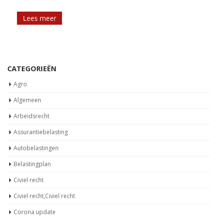
Lees meer
CATEGORIEËN
Agro
Algemeen
Arbeidsrecht
Assurantiebelasting
Autobelastingen
Belastingplan
Civiel recht
Civiel recht,Civiel recht
Corona update