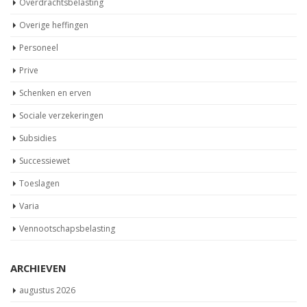
Overdrachtsbelasting
Overige heffingen
Personeel
Prive
Schenken en erven
Sociale verzekeringen
Subsidies
Successiewet
Toeslagen
Varia
Vennootschapsbelasting
ARCHIEVEN
augustus 2026