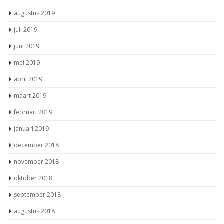
augustus 2019
juli 2019
juni 2019
mei 2019
april 2019
maart 2019
februari 2019
januari 2019
december 2018
november 2018
oktober 2018
september 2018
augustus 2018