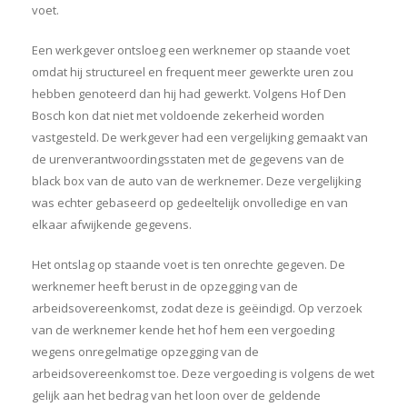
voet.
Een werkgever ontsloeg een werknemer op staande voet
omdat hij structureel en frequent meer gewerkte uren zou
hebben genoteerd dan hij had gewerkt. Volgens Hof Den
Bosch kon dat niet met voldoende zekerheid worden
vastgesteld. De werkgever had een vergelijking gemaakt van
de urenverantwoordingsstaten met de gegevens van de
black box van de auto van de werknemer. Deze vergelijking
was echter gebaseerd op gedeeltelijk onvolledige en van
elkaar afwijkende gegevens.
Het ontslag op staande voet is ten onrechte gegeven. De
werknemer heeft berust in de opzegging van de
arbeidsovereenkomst, zodat deze is geëindigd. Op verzoek
van de werknemer kende het hof hem een vergoeding
wegens onregelmatige opzegging van de
arbeidsovereenkomst toe. Deze vergoeding is volgens de wet
gelijk aan het bedrag van het loon over de geldende