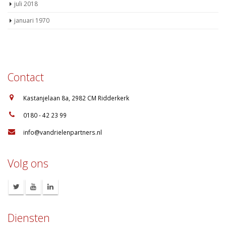
juli 2018
januari 1970
Contact
:
Kastanjelaan 8a, 2982 CM Ridderkerk
:
0180 - 42 23 99
:
info@vandrielenpartners.nl
Volg ons
Diensten