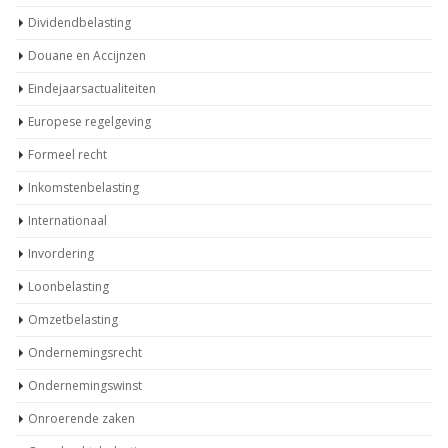
Dividendbelasting
Douane en Accijnzen
Eindejaarsactualiteiten
Europese regelgeving
Formeel recht
Inkomstenbelasting
Internationaal
Invordering
Loonbelasting
Omzetbelasting
Ondernemingsrecht
Ondernemingswinst
Onroerende zaken