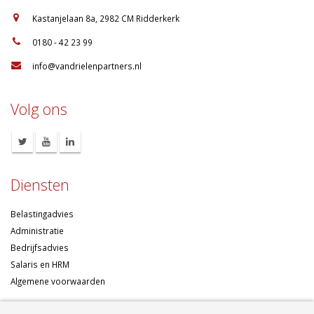
:
Kastanjelaan 8a, 2982 CM Ridderkerk
:
0180 - 42 23 99
:
info@vandrielenpartners.nl
Volg ons
Diensten
Belastingadvies
Administratie
Bedrijfsadvies
Salaris en HRM
Algemene voorwaarden