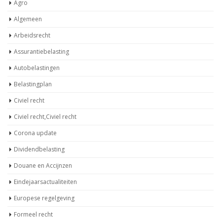
Agro
Algemeen
Arbeidsrecht
Assurantiebelasting
Autobelastingen
Belastingplan
Civiel recht
Civiel recht,Civiel recht
Corona update
Dividendbelasting
Douane en Accijnzen
Eindejaarsactualiteiten
Europese regelgeving
Formeel recht