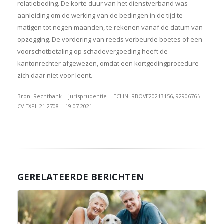
relatiebeding. De korte duur van het dienstverband was
aanleiding om de werking van de bedingen in de tijd te
matigen tot negen maanden, te rekenen vanaf de datum van
opzegging. De vordering van reeds verbeurde boetes of een
voorschotbetaling op schadevergoeding heeft de
kantonrechter afgewezen, omdat een kortgedingprocedure
zich daar niet voor leent.
Bron: Rechtbank | jurisprudentie | ECLINLRBOVE20213156, 9290676 \
CV EXPL 21-2708 | 19-07-2021
GERELATEERDE BERICHTEN