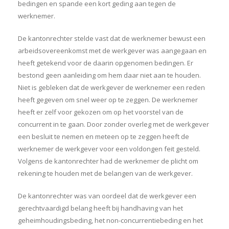
bedingen en spande een kort geding aan tegen de
werknemer.
De kantonrechter stelde vast dat de werknemer bewust een
arbeidsovereenkomst met de werkgever was aangegaan en
heeft getekend voor de daarin opgenomen bedingen. Er
bestond geen aanleiding om hem daar niet aan te houden.
Niet is gebleken dat de werkgever de werknemer een reden
heeft gegeven om snel weer op te zeggen. De werknemer
heeft er zelf voor gekozen om op het voorstel van de
concurrent in te gaan. Door zonder overleg met de werkgever
een besluit te nemen en meteen op te zeggen heeft de
werknemer de werkgever voor een voldongen feit gesteld.
Volgens de kantonrechter had de werknemer de plicht om
rekening te houden met de belangen van de werkgever.
De kantonrechter was van oordeel dat de werkgever een
gerechtvaardigd belang heeft bij handhaving van het
geheimhoudingsbeding, het non-concurrentiebeding en het