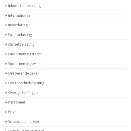
Inkomstenbelasting
Internationaal
Invordering
Loonbelasting
Omzetbelasting
Ondernemingsrecht
Ondernemingswinst
Onroerende zaken
Overdrachtsbelasting
Overige heffingen
Personeel
Prive
Schenken en erven