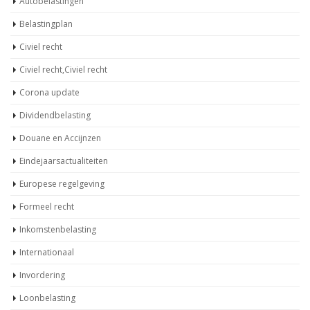
Autobelastingen
Belastingplan
Civiel recht
Civiel recht,Civiel recht
Corona update
Dividendbelasting
Douane en Accijnzen
Eindejaarsactualiteiten
Europese regelgeving
Formeel recht
Inkomstenbelasting
Internationaal
Invordering
Loonbelasting