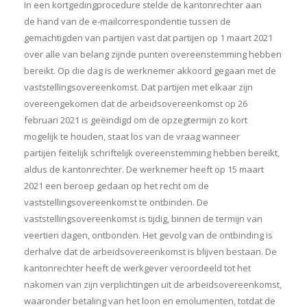
In een kortgedingprocedure stelde de kantonrechter aan
de hand van de e-mailcorrespondentie tussen de
gemachtigden van partijen vast dat partijen op 1 maart 2021
over alle van belang zijnde punten overeenstemming hebben
bereikt. Op die dag is de werknemer akkoord gegaan met de
vaststellingsovereenkomst. Dat partijen met elkaar zijn
overeengekomen dat de arbeidsovereenkomst op 26
februari 2021 is geëindigd om de opzegtermijn zo kort
mogelijk te houden, staat los van de vraag wanneer
partijen feitelijk schriftelijk overeenstemming hebben bereikt,
aldus de kantonrechter. De werknemer heeft op 15 maart
2021 een beroep gedaan op het recht om de
vaststellingsovereenkomst te ontbinden. De
vaststellingsovereenkomst is tijdig, binnen de termijn van
veertien dagen, ontbonden. Het gevolg van de ontbinding is
derhalve dat de arbeidsovereenkomst is blijven bestaan. De
kantonrechter heeft de werkgever veroordeeld tot het
nakomen van zijn verplichtingen uit de arbeidsovereenkomst,
waaronder betaling van het loon en emolumenten, totdat de