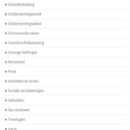
Omzetbelasting
Ondernemingsrecht
Ondernemingswinst
Onroerende zaken
Overdrachtsbelasting
Overige heffingen
Personeel
Prive
Schenken en erven
Sociale verzekeringen
Subsidies
Successiewet
Toeslagen
Varia