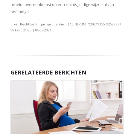
arbeidsovereenkomst op een rechtsgeldige wijze zal zijn
beëindigd.
Bron: Rechtbank | jurisprudentie | ECLINLRBNHO20219155, 9258837 \
VV EXPL 21-83 | 05-07-2021
GERELATEERDE BERICHTEN