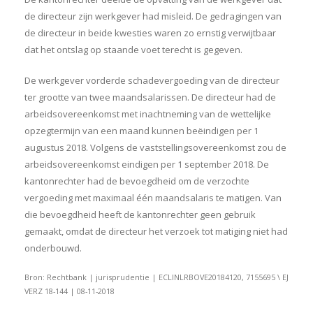
de directeur zijn werkgever had misleid. De gedragingen van
de directeur in beide kwesties waren zo ernstig verwijtbaar
dat het ontslag op staande voet terecht is gegeven.
De werkgever vorderde schadevergoeding van de directeur
ter grootte van twee maandsalarissen. De directeur had de
arbeidsovereenkomst met inachtneming van de wettelijke
opzegtermijn van een maand kunnen beëindigen per 1
augustus 2018. Volgens de vaststellingsovereenkomst zou de
arbeidsovereenkomst eindigen per 1 september 2018. De
kantonrechter had de bevoegdheid om de verzochte
vergoeding met maximaal één maandsalaris te matigen. Van
die bevoegdheid heeft de kantonrechter geen gebruik
gemaakt, omdat de directeur het verzoek tot matiging niet had
onderbouwd.
Bron: Rechtbank | jurisprudentie | ECLINLRBOVE20184120, 7155695 \ EJ
VERZ 18-144 | 08-11-2018