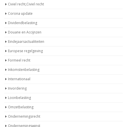
Civiel recht,Civiel recht
Corona update
Dividendbelasting
Douane en Accijnzen
Eindejaarsactualiteiten
Europese regelgeving
Formeel recht
Inkomstenbelasting
Internationaal
Invordering
Loonbelasting
Omzetbelasting
Ondernemingsrecht
Ondernemingswinst