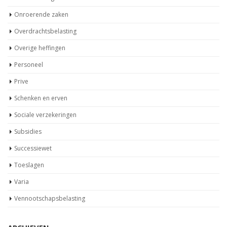
Onroerende zaken
Overdrachtsbelasting
Overige heffingen
Personeel
Prive
Schenken en erven
Sociale verzekeringen
Subsidies
Successiewet
Toeslagen
Varia
Vennootschapsbelasting