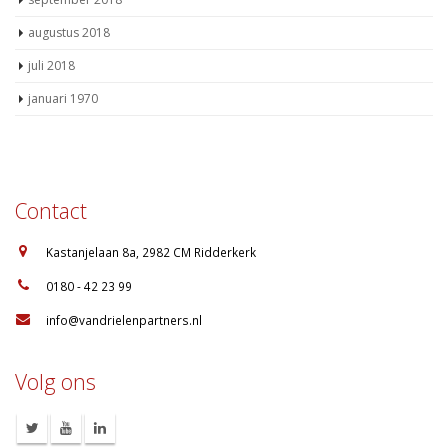
september 2018
augustus 2018
juli 2018
januari 1970
Contact
:
Kastanjelaan 8a, 2982 CM Ridderkerk
:
0180 - 42 23 99
:
info@vandrielenpartners.nl
Volg ons