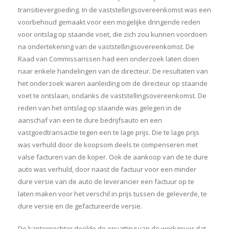
transitievergoeding. In de vaststellingsovereenkomst was een
voorbehoud gemaakt voor een mogelijke dringende reden
voor ontslag op staande voet, die zich zou kunnen voordoen
na ondertekening van de vaststellingsovereenkomst. De
Raad van Commissarissen had een onderzoek laten doen
naar enkele handelingen van de directeur. De resultaten van
het onderzoek waren aanleiding om de directeur op staande
voet te ontslaan, ondanks de vaststellingsovereenkomst. De
reden van het ontslag op staande was gelegen in de
aanschaf van een te dure bedrijfsauto en een
vastgoedtransactie tegen een te lage prijs. Die te lage prijs
was verhuld door de koopsom deels te compenseren met
valse facturen van de koper. Ook de aankoop van de te dure
auto was verhuld, door naast de factuur voor een minder
dure versie van de auto de leverancier een factuur op te
laten maken voor het verschil in prijs tussen de geleverde, te
dure versie en de gefactureerde versie.
De kantonrechter deelde de opvatting van de werkgever dat