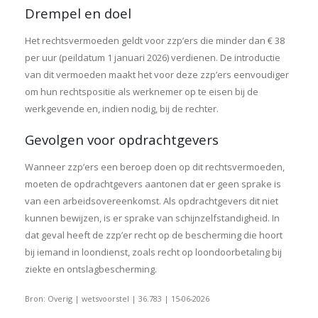
Drempel en doel
Het rechtsvermoeden geldt voor zzp’ers die minder dan € 38
per uur (peildatum 1 januari 2026) verdienen. De introductie
van dit vermoeden maakt het voor deze zzp’ers eenvoudiger
om hun rechtspositie als werknemer op te eisen bij de
werkgevende en, indien nodig, bij de rechter.
Gevolgen voor opdrachtgevers
Wanneer zzp’ers een beroep doen op dit rechtsvermoeden,
moeten de opdrachtgevers aantonen dat er geen sprake is
van een arbeidsovereenkomst. Als opdrachtgevers dit niet
kunnen bewijzen, is er sprake van schijnzelfstandigheid. In
dat geval heeft de zzp’er recht op de bescherming die hoort
bij iemand in loondienst, zoals recht op loondoorbetaling bij
ziekte en ontslagbescherming.
Bron: Overig | wetsvoorstel | 36.783 | 15-06-2026