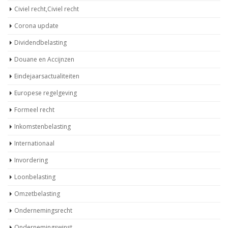
Civiel recht,Civiel recht
Corona update
Dividendbelasting
Douane en Accijnzen
Eindejaarsactualiteiten
Europese regelgeving
Formeel recht
Inkomstenbelasting
Internationaal
Invordering
Loonbelasting
Omzetbelasting
Ondernemingsrecht