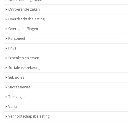
Ondernemingswinst
Onroerende zaken
Overdrachtsbelasting
Overige heffingen
Personeel
Prive
Schenken en erven
Sociale verzekeringen
Subsidies
Successiewet
Toeslagen
Varia
Vennootschapsbelasting