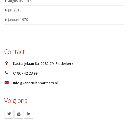
augustus 2018
juli 2018
januari 1970
Contact
:
Kastanjelaan 8a, 2982 CM Ridderkerk
:
0180 - 42 23 99
:
info@vandrielenpartners.nl
Volg ons