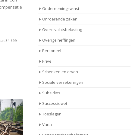
compensatie
Ondernemingswinst
Onroerende zaken
Overdrachtsbelasting
Overige heffingen
tuk 34 699 |
Personeel
Prive
Schenken en erven
Sociale verzekeringen
Subsidies
Successiewet
Toeslagen
Varia