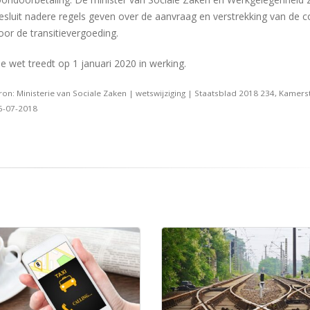
esluit nadere regels geven over de aanvraag en verstrekking van de 
oor de transitievergoeding.
e wet treedt op 1 januari 2020 in werking.
ron: Ministerie van Sociale Zaken | wetswijziging | Staatsblad 2018 234, Kamers
6-07-2018