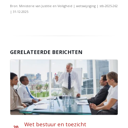
Bron: Ministerie van Justitie en Veiligheid | wetswijziging | stb-2025-262
| 31-12-2025
GERELATEERDE BERICHTEN
Wet bestuur en toezicht
20