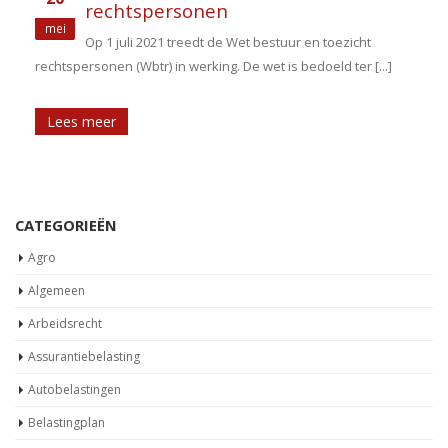
rechtspersonen
mei
Op 1 juli 2021 treedt de Wet bestuur en toezicht
rechtspersonen (Wbtr) in werking. De wet is bedoeld ter [...]
Lees meer
CATEGORIEËN
Agro
Algemeen
Arbeidsrecht
Assurantiebelasting
Autobelastingen
Belastingplan