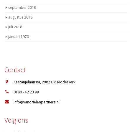
september 2018
augustus 2018
juli 2018
januari 1970
Contact
:
Kastanjelaan 8a, 2982 CM Ridderkerk
:
0180 - 42 23 99
:
info@vandrielenpartners.nl
Volg ons