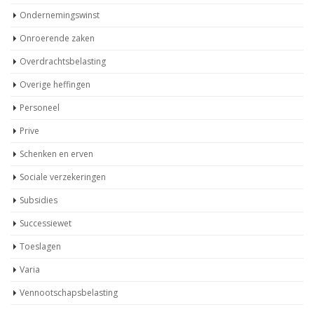
Ondernemingswinst
Onroerende zaken
Overdrachtsbelasting
Overige heffingen
Personeel
Prive
Schenken en erven
Sociale verzekeringen
Subsidies
Successiewet
Toeslagen
Varia
Vennootschapsbelasting