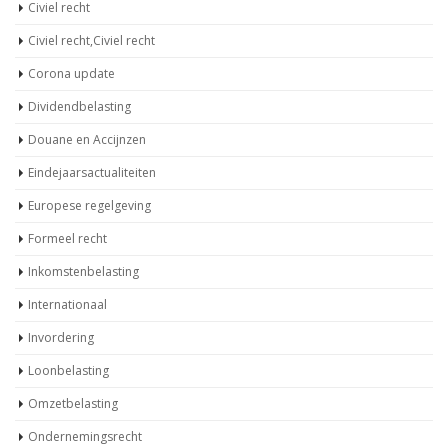
Civiel recht
Civiel recht,Civiel recht
Corona update
Dividendbelasting
Douane en Accijnzen
Eindejaarsactualiteiten
Europese regelgeving
Formeel recht
Inkomstenbelasting
Internationaal
Invordering
Loonbelasting
Omzetbelasting
Ondernemingsrecht