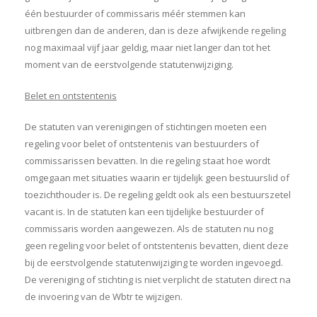
één bestuurder of commissaris méér stemmen kan
uitbrengen dan de anderen, dan is deze afwijkende regeling
nog maximaal vijf jaar geldig, maar niet langer dan tot het
moment van de eerstvolgende statutenwijziging.
Belet en ontstentenis
De statuten van verenigingen of stichtingen moeten een
regeling voor belet of ontstentenis van bestuurders of
commissarissen bevatten. In die regeling staat hoe wordt
omgegaan met situaties waarin er tijdelijk geen bestuurslid of
toezichthouder is. De regeling geldt ook als een bestuurszetel
vacant is. In de statuten kan een tijdelijke bestuurder of
commissaris worden aangewezen. Als de statuten nu nog
geen regeling voor belet of ontstentenis bevatten, dient deze
bij de eerstvolgende statutenwijziging te worden ingevoegd.
De vereniging of stichting is niet verplicht de statuten direct na
de invoering van de Wbtr te wijzigen.