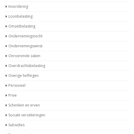
Invordering
Loonbelasting
Omzetbelasting
Ondernemingsrecht
Ondernemingswinst
Onroerende zaken
Overdrachtsbelasting
Overige heffingen
Personeel
Prive
Schenken en erven
Sociale verzekeringen
Subsidies