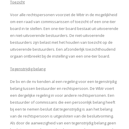
Toezicht
Voor alle rechtspersonen voorziet de Wbtr in de mogelijkheid
om een raad van commissarissen of toezicht of een one-tier
board in te stellen. Een one-tier board bestaat uit uitvoerende
en niet-uitvoerende bestuurders. De niet-uitvoerende
bestuurders zijn belast met het houden van toezicht op de
uitvoerende bestuurders. Een afzonderlijk toezichthoudend
orgaan ontbreekt bij de instelling van een one-tier board.
Tegenstrijdig belang
De bv en de nv kenden al een regeling voor een tegenstrijdig
belang tussen bestuurder en rechtspersoon. De Wbtr voert
een dergelijke regeling in voor andere rechtspersonen. Een
bestuurder of commissaris die een persoonlijk belang heeft
bij een te nemen besluit dat tegenstrijdig is aan het belang
van de rechtspersoon is uitgesloten van de besluitvorming.
Als door de aanwezigheid van een tegenstrijdig belang geen