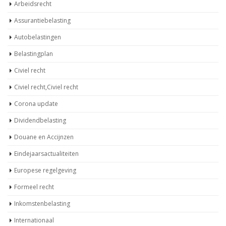
Arbeidsrecht
Assurantiebelasting
Autobelastingen
Belastingplan
Civiel recht
Civiel recht,Civiel recht
Corona update
Dividendbelasting
Douane en Accijnzen
Eindejaarsactualiteiten
Europese regelgeving
Formeel recht
Inkomstenbelasting
Internationaal