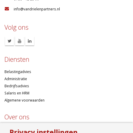
:
info@vandrielenpartners.nl
Volg ons
Diensten
Belastingadvies
Administratie
Bedrijfsadvies
Salaris en HRM
Algemene voorwaarden
Over ons
Ondernemen betekent risico’s nemen, maar dan liefst wel zo
Privacy instellingen