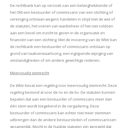
De rechtbank kan op verzoek van een belanghebbende of
het OM een bestuurder of commissaris van een stichting of
vereniging ontslaan wegens handelen in strijd met de wet of
de statuten, het voeren van wanbeheer of het niet voldoen
aan een bevel om inzicht te geven in de organisatie en
financiën van een stichting. Met de invoering van de Wbtr kan
de rechtbank een bestuurder of commissaris ontslaan op
grond van taakverwaarlozing, een ingrijpende wijziging van
omstandigheden of om andere gewichtige redenen.
Meervoudig stemrecht
De Wbtr bevat een regeling voor meervoudig stemrecht. Deze
regeling bestond al voor de nv en de bv. De statuten kunnen
bepalen dat aan een bestuurder of commissaris meer dan
één stem wordt toegekend in de vergadering. Deze
bestuurder of commissaris kan echter niet meer stemmen
uitbrengen dan de andere bestuursleden of commissarissen
gezamenlijk. Mocht in de huidige statuten zijn geregeld dat