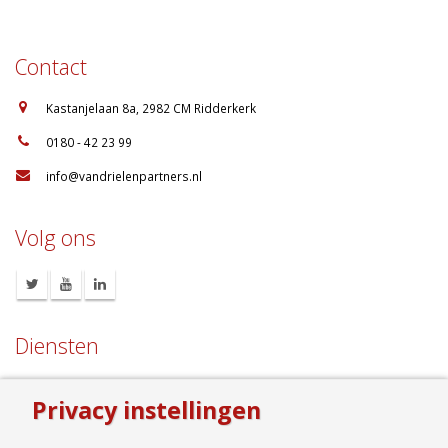
juli 2018
januari 1970
Contact
:
Kastanjelaan 8a, 2982 CM Ridderkerk
:
0180 - 42 23 99
:
info@vandrielenpartners.nl
Volg ons
Privacy instellingen