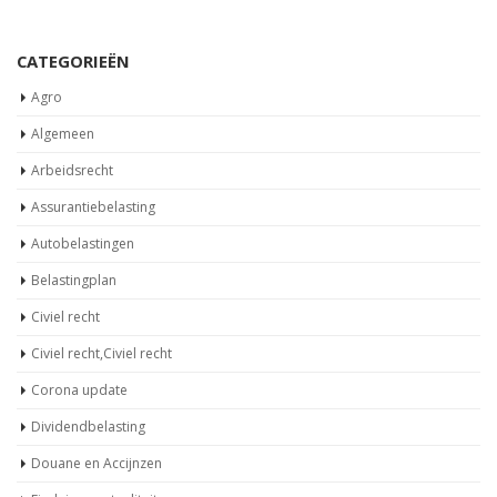
afgeschaft. Dat gebeurt stapsgewijs. De [...]
Lees meer
CATEGORIEËN
Agro
Algemeen
Arbeidsrecht
Assurantiebelasting
Autobelastingen
Belastingplan
Civiel recht
Civiel recht,Civiel recht