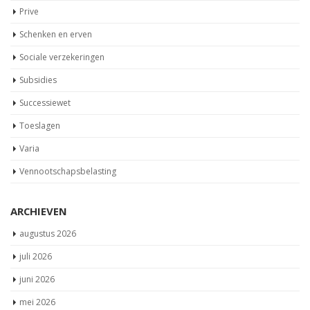
Overdrachtsbelasting
Overige heffingen
Personeel
Prive
Schenken en erven
Sociale verzekeringen
Subsidies
Successiewet
Toeslagen
Varia
Vennootschapsbelasting
ARCHIEVEN
augustus 2026