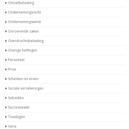
Omzetbelasting
Ondernemingsrecht
Ondernemingswinst
Onroerende zaken
Overdrachtsbelasting
Overige heffingen
Personeel
Prive
Schenken en erven
Sociale verzekeringen
Subsidies
Successiewet
Toeslagen
Varia