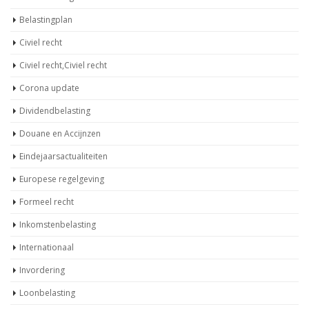
Belastingplan
Civiel recht
Civiel recht,Civiel recht
Corona update
Dividendbelasting
Douane en Accijnzen
Eindejaarsactualiteiten
Europese regelgeving
Formeel recht
Inkomstenbelasting
Internationaal
Invordering
Loonbelasting