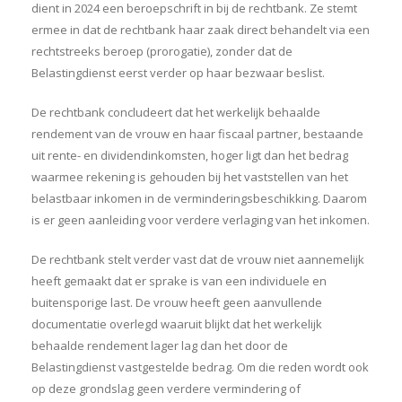
dient in 2024 een beroepschrift in bij de rechtbank. Ze stemt
ermee in dat de rechtbank haar zaak direct behandelt via een
rechtstreeks beroep (prorogatie), zonder dat de
Belastingdienst eerst verder op haar bezwaar beslist.
De rechtbank concludeert dat het werkelijk behaalde
rendement van de vrouw en haar fiscaal partner, bestaande
uit rente- en dividendinkomsten, hoger ligt dan het bedrag
waarmee rekening is gehouden bij het vaststellen van het
belastbaar inkomen in de verminderingsbeschikking. Daarom
is er geen aanleiding voor verdere verlaging van het inkomen.
De rechtbank stelt verder vast dat de vrouw niet aannemelijk
heeft gemaakt dat er sprake is van een individuele en
buitensporige last. De vrouw heeft geen aanvullende
documentatie overlegd waaruit blijkt dat het werkelijk
behaalde rendement lager lag dan het door de
Belastingdienst vastgestelde bedrag. Om die reden wordt ook
op deze grondslag geen verdere vermindering of