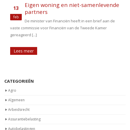
Eigen woning en niet-samenlevende
13
partners
feb
De minister van Financiën heeft in een brief aan de
vaste commissie voor Financiën van de Tweede Kamer
gereageerd [...]
Lees meer
CATEGORIEËN
Agro
Algemeen
Arbeidsrecht
Assurantiebelasting
Autobelastingen