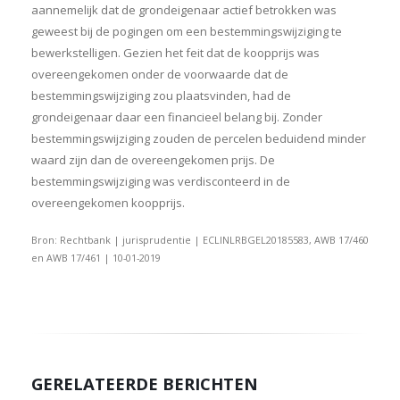
aannemelijk dat de grondeigenaar actief betrokken was
geweest bij de pogingen om een bestemmingswijziging te
bewerkstelligen. Gezien het feit dat de koopprijs was
overeengekomen onder de voorwaarde dat de
bestemmingswijziging zou plaatsvinden, had de
grondeigenaar daar een financieel belang bij. Zonder
bestemmingswijziging zouden de percelen beduidend minder
waard zijn dan de overeengekomen prijs. De
bestemmingswijziging was verdisconteerd in de
overeengekomen koopprijs.
Bron: Rechtbank | jurisprudentie | ECLINLRBGEL20185583, AWB 17/460
en AWB 17/461 | 10-01-2019
GERELATEERDE BERICHTEN