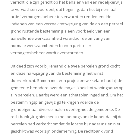
verricht, die zijn gericht op het behalen van een redelijkerwijs
te verwachten voordeel, dat hoger ligt dan het bij normaal
actief vermogensbeheer te verwachten rendement. Het
indienen van een verzoek tot wijziging van de op een perceel
grond rustende bestemming is een voorbeeld van een
aanvullende werkzaamheid waardoor de omvang van
normale werkzaamheden binnen particulier
vermogensbeheer wordt overschreden.
Dit deed zich voor bij iemand die twee percelen grond kocht
en deze na wijziging van de bestemming met winst
doorverkocht. Samen met een projectontwikkelaar had hij de
gemeente benaderd over de mogelijkheid tot woningbouw op
zijn percelen. Daarbij werd een schetsplan ingediend. Om het
bestemmingsplan gewijzigd te krijgen voerde de
grondeigenaar diverse malen overleg met de gemeente. De
rechtbank ging niet mee in het betoog van de koper dat hij de
percelen had verkocht omdat de locatie bij nader inzien niet
geschikt was voor zijn onderneming. De rechtbank vond