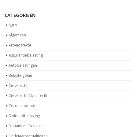
CATEGORIEËN
Agro
Algemeen
Arbeidsrecht
Assurantiebelasting
Autobelastingen
Belastingplan
Civiel recht
Civiel recht,Civiel recht
Corona update
Dividendbelasting
Douane en Accijnzen
Eindejaarsactualiteiten