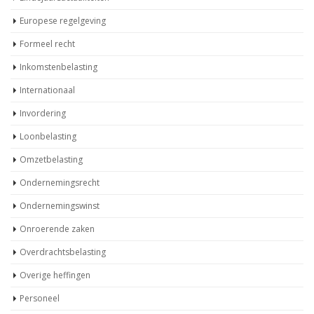
Europese regelgeving
Formeel recht
Inkomstenbelasting
Internationaal
Invordering
Loonbelasting
Omzetbelasting
Ondernemingsrecht
Ondernemingswinst
Onroerende zaken
Overdrachtsbelasting
Overige heffingen
Personeel