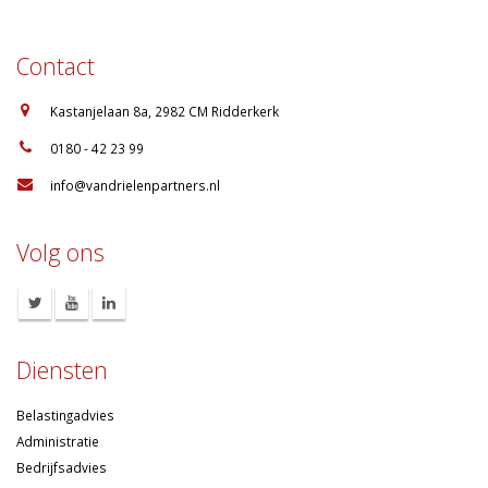
Contact
:
Kastanjelaan 8a, 2982 CM Ridderkerk
:
0180 - 42 23 99
:
info@vandrielenpartners.nl
Volg ons
Diensten
Belastingadvies
Administratie
Bedrijfsadvies