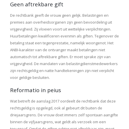
Geen aftrekbare gift
De rechtbank geeft de vrouw geen gelijk. Belastingen en
premies aan overheidsorganen zijn geen bevoordeling uit
vrijgevigheid. Zij vloeien voort uit wettelijke verplichtingen.
Huurbetalingen kwalificeren evenmin als giften. Tegenover de
betaling staat een tegenprestatie, namelijk woongenot. Het
ANBI-karakter van de ontvanger maakt betalingen niet
automatisch tot aftrekbare giften. Er moet sprake zijn van
vrijgevigheid. De mandaten van belastingdienstmedewerkers
zijn rechtsgeldig en natte handtekeningen zijn niet verplicht
voor geldige besluiten.
Reformatio in peius
Wat betreft de aanslag 2017 oordeelt de rechtbank dat deze
rechtsgeldig is opgelegd, ook al gebeurt dit buiten de
driejaarsgrens. De vrouw doet immers zelf spontaan aangifte
binnen de vijfjaarsgrens, wat geldt als verzoek om een
teruggaaf. Omdat de giften echter niet aftrekbaar zijn, moet