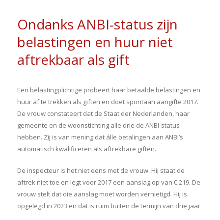
Ondanks ANBI-status zijn
belastingen en huur niet
aftrekbaar als gift
Een belastingplichtige probeert haar betaalde belastingen en
huur af te trekken als giften en doet spontaan aangifte 2017.
De vrouw constateert dat de Staat der Nederlanden, haar
gemeente en de woonstichting alle drie de ANBI-status
hebben. Zij is van mening dat álle betalingen aan ANBI’s
automatisch kwalificeren als aftrekbare giften.
De inspecteur is het niet eens met de vrouw. Hij staat de
aftrek niet toe en legt voor 2017 een aanslag op van € 219. De
vrouw stelt dat die aanslag moet worden vernietigd. Hij is
opgelegd in 2023 en dat is ruim buiten de termijn van drie jaar.