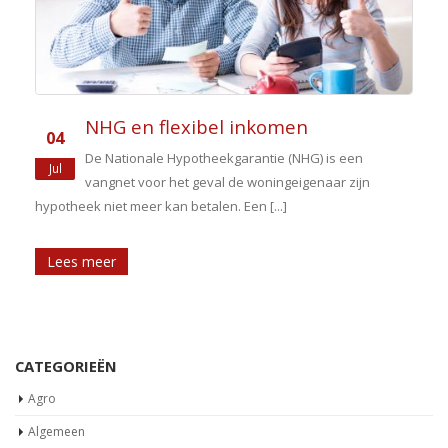
NHG en flexibel inkomen
04
De Nationale Hypotheekgarantie (NHG) is een
Jul
vangnet voor het geval de woningeigenaar zijn
hypotheek niet meer kan betalen. Een [...]
Lees meer
CATEGORIEËN
Agro
Algemeen