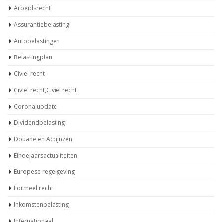
Arbeidsrecht
Assurantiebelasting
Autobelastingen
Belastingplan
Civiel recht
Civiel recht,Civiel recht
Corona update
Dividendbelasting
Douane en Accijnzen
Eindejaarsactualiteiten
Europese regelgeving
Formeel recht
Inkomstenbelasting
Internationaal