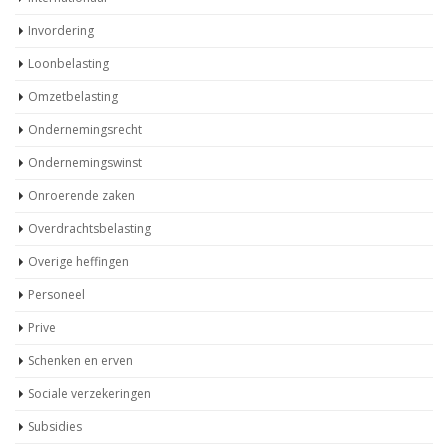
Invordering
Loonbelasting
Omzetbelasting
Ondernemingsrecht
Ondernemingswinst
Onroerende zaken
Overdrachtsbelasting
Overige heffingen
Personeel
Prive
Schenken en erven
Sociale verzekeringen
Subsidies