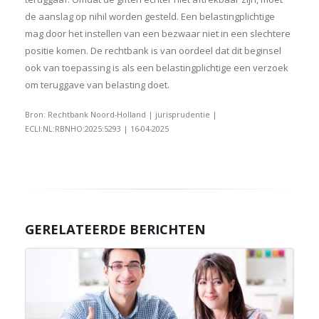
de aanslag op nihil worden gesteld. Een belastingplichtige
mag door het instellen van een bezwaar niet in een slechtere
positie komen. De rechtbank is van oordeel dat dit beginsel
ook van toepassing is als een belastingplichtige een verzoek
om teruggave van belasting doet.
Bron: Rechtbank Noord-Holland | jurisprudentie |
ECLI:NL:RBNHO:2025:5293 | 16-04-2025
GERELATEERDE BERICHTEN