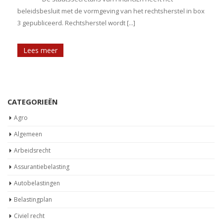
beleidsbesluit met de vormgeving van het rechtsherstel in box
3 gepubliceerd. Rechtsherstel wordt [...]
Lees meer
CATEGORIEËN
Agro
Algemeen
Arbeidsrecht
Assurantiebelasting
Autobelastingen
Belastingplan
Civiel recht