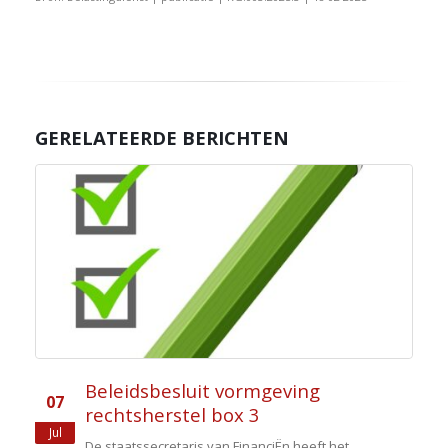
GERELATEERDE BERICHTEN
Beleidsbesluit vormgeving
07
rechtsherstel box 3
Jul
De staatssecretaris van FinanciËn heeft het