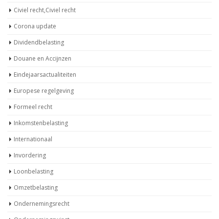
Civiel recht,Civiel recht
Corona update
Dividendbelasting
Douane en Accijnzen
Eindejaarsactualiteiten
Europese regelgeving
Formeel recht
Inkomstenbelasting
Internationaal
Invordering
Loonbelasting
Omzetbelasting
Ondernemingsrecht