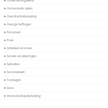
Ondernemingswinst
Onroerende zaken
Overdrachtsbelasting
Overige heffingen
Personeel
Prive
Schenken en erven
Sociale verzekeringen
Subsidies
Successiewet
Toeslagen
Varia
Vennootschapsbelasting