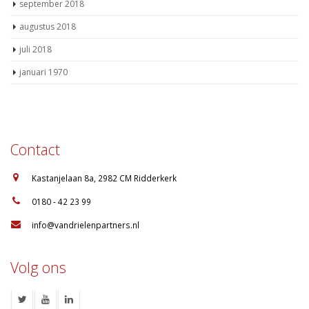
september 2018
augustus 2018
juli 2018
januari 1970
Contact
:
Kastanjelaan 8a, 2982 CM Ridderkerk
:
0180 - 42 23 99
:
info@vandrielenpartners.nl
Volg ons