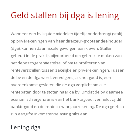
Geld stallen bij dga is lening
Wanneer een bv liquide middelen tijdelijk onderbrengt (stalt)
op privérekeningen van haar directeur-grootaandeelhouder
(dga), kunnen daar fiscale gevolgen aan kleven. Stallen
gebeurt in de praktijk bijvoorbeeld om gebruik te maken van
het depositogarantiestelsel of om te profiteren van
renteverschillen tussen zakelijke en privérekeningen. Tussen
de bv en de dga wordt vervolgens, als het goed is, een
overeenkomst gesloten die de dga verplicht om alle
rentebaten door te stoten naar de bv. Omdat de bv daarmee
economisch eigenaar is van het banktegoed, vermeldt zij dit
banktegoed en de rente in haar jaarrekening. De dga geeft in
zijn aangifte inkomstenbelasting niks aan.
Lening dga