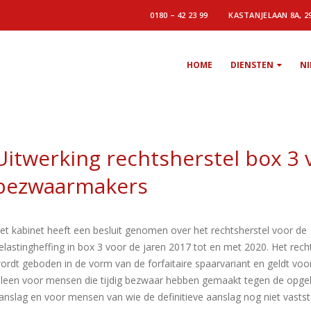
0180 – 42 23 99
KASTANJELAAN 8A, 2
HOME
DIENSTEN
N
Uitwerking rechtsherstel box 3 
bezwaarmakers
et kabinet heeft een besluit genomen over het rechtsherstel voor de
elastingheffing in box 3 voor de jaren 2017 tot en met 2020. Het rech
ordt geboden in de vorm van de forfaitaire spaarvariant en geldt voo
lleen voor mensen die tijdig bezwaar hebben gemaakt tegen de opge
anslag en voor mensen van wie de definitieve aanslag nog niet vastst