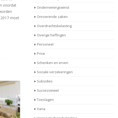
n voordat
Ondernemingswinst
 worden
Onroerende zaken
r 2017 moet
Overdrachtsbelasting
Overige heffingen
Personeel
Prive
Schenken en erven
Sociale verzekeringen
Subsidies
Successiewet
Toeslagen
Varia