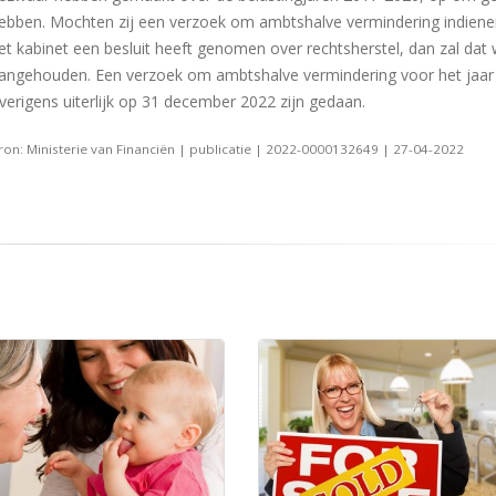
ebben. Mochten zij een verzoek om ambtshalve vermindering indiene
et kabinet een besluit heeft genomen over rechtsherstel, dan zal dat
angehouden. Een verzoek om ambtshalve vermindering voor het jaa
verigens uiterlijk op 31 december 2022 zijn gedaan.
ron: Ministerie van Financiën | publicatie | 2022-0000132649 | 27-04-2022