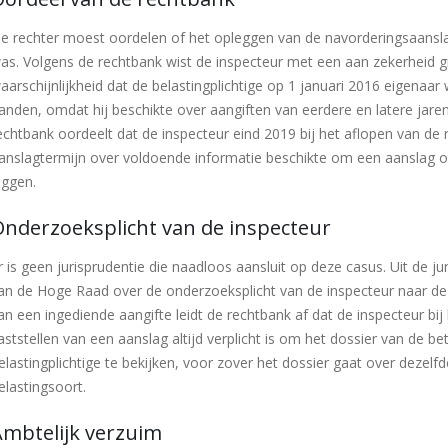
e rechter moest oordelen of het opleggen van de navorderingsaansla
as. Volgens de rechtbank wist de inspecteur met een aan zekerheid 
aarschijnlijkheid dat de belastingplichtige op 1 januari 2016 eigenaar
anden, omdat hij beschikte over aangiften van eerdere en latere jare
echtbank oordeelt dat de inspecteur eind 2019 bij het aflopen van de 
anslagtermijn over voldoende informatie beschikte om een aanslag 
eggen.
Onderzoeksplicht van de inspecteur
r is geen jurisprudentie die naadloos aansluit op deze casus. Uit de ju
an de Hoge Raad over de onderzoeksplicht van de inspecteur naar de 
an een ingediende aangifte leidt de rechtbank af dat de inspecteur bij
aststellen van een aanslag altijd verplicht is om het dossier van de be
elastingplichtige te bekijken, voor zover het dossier gaat over dezelfd
elastingsoort.
Ambtelijk verzuim