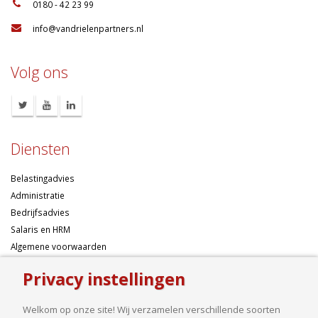
:
0180 - 42 23 99
:
info@vandrielenpartners.nl
Volg ons
Diensten
Belastingadvies
Administratie
Bedrijfsadvies
Salaris en HRM
Algemene voorwaarden
Privacy instellingen
Over ons
Welkom op onze site! Wij verzamelen verschillende soorten