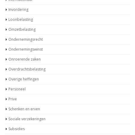
Internationaal
Invordering
Loonbelasting
Omzetbelasting
Ondernemingsrecht
Ondernemingswinst
Onroerende zaken
Overdrachtsbelasting
Overige heffingen
Personeel
Prive
Schenken en erven
Sociale verzekeringen
Subsidies