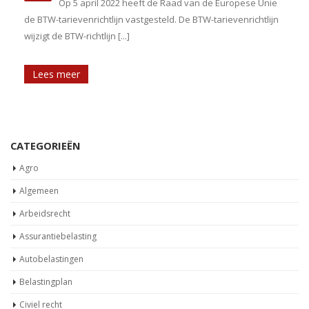
Op 5 april 2022 heeft de Raad van de Europese Unie
de BTW-tarievenrichtlijn vastgesteld. De BTW-tarievenrichtlijn
wijzigt de BTW-richtlijn [...]
Lees meer
CATEGORIEËN
Agro
Algemeen
Arbeidsrecht
Assurantiebelasting
Autobelastingen
Belastingplan
Civiel recht