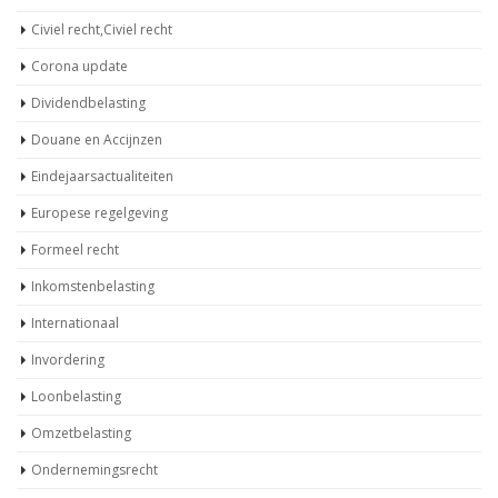
Civiel recht,Civiel recht
Corona update
Dividendbelasting
Douane en Accijnzen
Eindejaarsactualiteiten
Europese regelgeving
Formeel recht
Inkomstenbelasting
Internationaal
Invordering
Loonbelasting
Omzetbelasting
Ondernemingsrecht