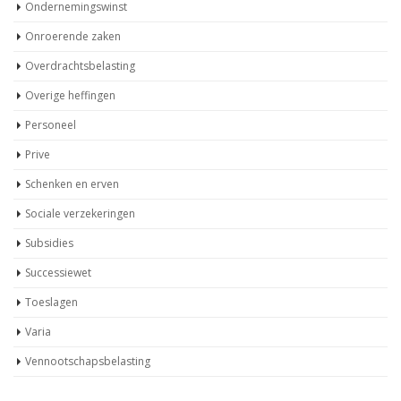
Ondernemingswinst
Onroerende zaken
Overdrachtsbelasting
Overige heffingen
Personeel
Prive
Schenken en erven
Sociale verzekeringen
Subsidies
Successiewet
Toeslagen
Varia
Vennootschapsbelasting