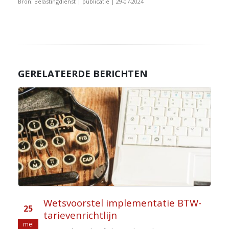
Bron: Belastingdienst | publicatie | 29-07-2024
GERELATEERDE BERICHTEN
Wetsvoorstel implementatie BTW-
25
tarievenrichtlijn
mei