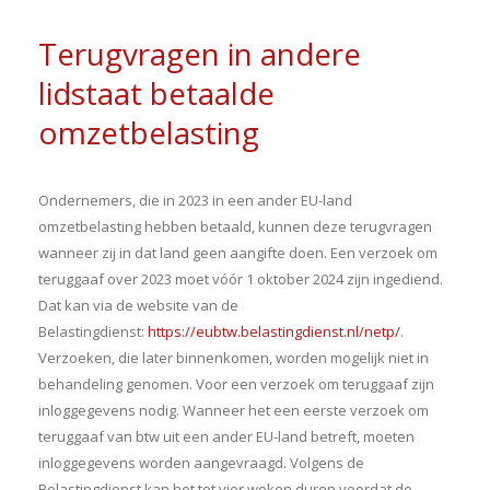
Terugvragen in andere
lidstaat betaalde
omzetbelasting
Ondernemers, die in 2023 in een ander EU-land
omzetbelasting hebben betaald, kunnen deze terugvragen
wanneer zij in dat land geen aangifte doen. Een verzoek om
teruggaaf over 2023 moet vóór 1 oktober 2024 zijn ingediend.
Dat kan via de website van de
Belastingdienst:
https://eubtw.belastingdienst.nl/netp/
.
Verzoeken, die later binnenkomen, worden mogelijk niet in
behandeling genomen. Voor een verzoek om teruggaaf zijn
inloggegevens nodig. Wanneer het een eerste verzoek om
teruggaaf van btw uit een ander EU-land betreft, moeten
inloggegevens worden aangevraagd. Volgens de
Belastingdienst kan het tot vier weken duren voordat de