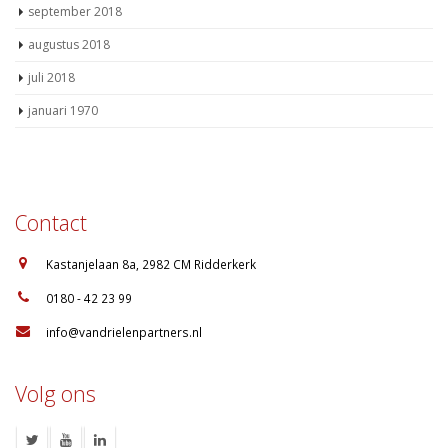
september 2018
augustus 2018
juli 2018
januari 1970
Contact
:
Kastanjelaan 8a, 2982 CM Ridderkerk
:
0180 - 42 23 99
:
info@vandrielenpartners.nl
Volg ons