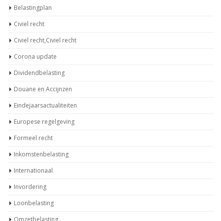
Belastingplan
Civiel recht
Civiel recht,Civiel recht
Corona update
Dividendbelasting
Douane en Accijnzen
Eindejaarsactualiteiten
Europese regelgeving
Formeel recht
Inkomstenbelasting
Internationaal
Invordering
Loonbelasting
Omzetbelasting