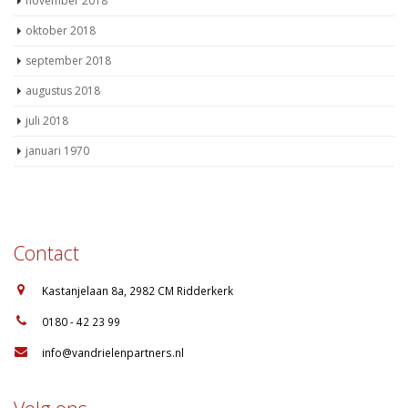
november 2018
oktober 2018
september 2018
augustus 2018
juli 2018
januari 1970
Contact
:
Kastanjelaan 8a, 2982 CM Ridderkerk
:
0180 - 42 23 99
:
info@vandrielenpartners.nl