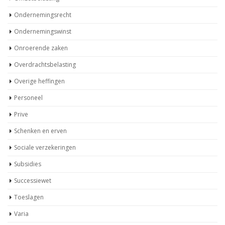
Ondernemingsrecht
Ondernemingswinst
Onroerende zaken
Overdrachtsbelasting
Overige heffingen
Personeel
Prive
Schenken en erven
Sociale verzekeringen
Subsidies
Successiewet
Toeslagen
Varia