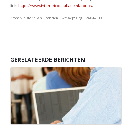
link:
https://www.internetconsultatie.nl/epubs
.
Bron: Ministerie van Financiën | wetswijziging | 24-04-2019
GERELATEERDE BERICHTEN