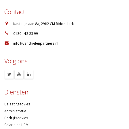
Contact
:
Kastanjelaan 8a, 2982 CM Ridderkerk
:
0180 - 42 23 99
:
info@vandrielenpartners.nl
Volg ons
Diensten
Belastingadvies
Administratie
Bedrijfsadvies
Salaris en HRM