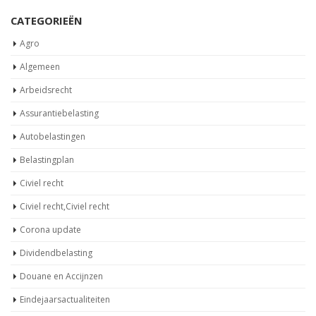
CATEGORIEËN
Agro
Algemeen
Arbeidsrecht
Assurantiebelasting
Autobelastingen
Belastingplan
Civiel recht
Civiel recht,Civiel recht
Corona update
Dividendbelasting
Douane en Accijnzen
Eindejaarsactualiteiten