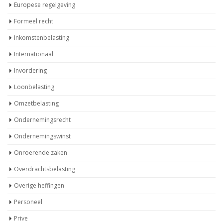
Europese regelgeving
Formeel recht
Inkomstenbelasting
Internationaal
Invordering
Loonbelasting
Omzetbelasting
Ondernemingsrecht
Ondernemingswinst
Onroerende zaken
Overdrachtsbelasting
Overige heffingen
Personeel
Prive