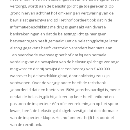
verzorgd, wordt aan de belastingplichtige toegerekend. Op
grond hiervan acht het hof omkering en verzwaring van de
bewijslast gerechtvaardigd. Het hof oordeelt ook dat in de
informatiebeschikking melding is gemaakt van diverse
bankrekeningen en dat de belastingplichtige hier geen
bezwaar tegen heeft gemaakt. Dat de belastingplichtige later
alsnog gegevens heeft verstrekt, verandert hier niets aan.
Ten overvloede overweegt het hof dat bij een normale
verdeling van de bewijslast van de belastingplichtige verlangd
mag worden dat hij bewijst dat een bedrag van € 400.000,
waarover hij de beschikking had, door oplichting zou zijn
verdwenen. Over de vergrijpboete heeft de rechtbank
geoordeeld dat een boete van 150% gerechtvaardigd is, mede
omdat de belastingplichtige keer op keer heeft ontkend en
pas toen de inspecteur één of meer rekeningen op het spoor
kwam, heeft de belastingplichtigebevestigd dat de informatie
van de inspecteur klopte. Het hof onderschrijft het oordeel
van de rechtbank.