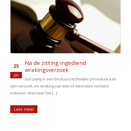
Na de zitting ingediend
25
wrakingsverzoek
Jan
Een partij in een bestuursrechtelijke procedure kan
een verzoek om wraking van een of meerdere rechters
indienen. Wanneer het [...]
Lees meer