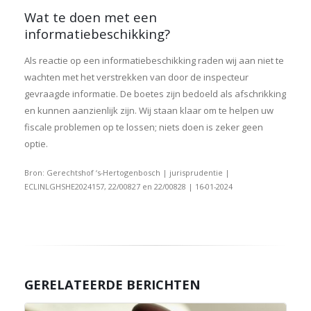
Wat te doen met een
informatiebeschikking?
Als reactie op een informatiebeschikking raden wij aan niet te
wachten met het verstrekken van door de inspecteur
gevraagde informatie. De boetes zijn bedoeld als afschrikking
en kunnen aanzienlijk zijn. Wij staan klaar om te helpen uw
fiscale problemen op te lossen; niets doen is zeker geen
optie.
Bron: Gerechtshof ‘s-Hertogenbosch | jurisprudentie |
ECLINLGHSHE2024157, 22/00827 en 22/00828 | 16-01-2024
GERELATEERDE BERICHTEN