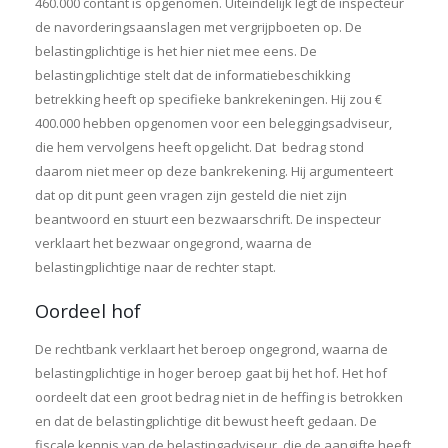
460.000 contant is opgenomen. Uiteindelijk legt de inspecteur
de navorderingsaanslagen met vergrijpboeten op. De
belastingplichtige is het hier niet mee eens. De
belastingplichtige stelt dat de informatiebeschikking
betrekking heeft op specifieke bankrekeningen. Hij zou €
400.000 hebben opgenomen voor een beleggingsadviseur,
die hem vervolgens heeft opgelicht. Dat bedrag stond
daarom niet meer op deze bankrekening. Hij argumenteert
dat op dit punt geen vragen zijn gesteld die niet zijn
beantwoord en stuurt een bezwaarschrift. De inspecteur
verklaart het bezwaar ongegrond, waarna de
belastingplichtige naar de rechter stapt.
Oordeel hof
De rechtbank verklaart het beroep ongegrond, waarna de
belastingplichtige in hoger beroep gaat bij het hof. Het hof
oordeelt dat een groot bedrag niet in de heffing is betrokken
en dat de belastingplichtige dit bewust heeft gedaan. De
fiscale kennis van de belastingadviseur, die de aangifte heeft