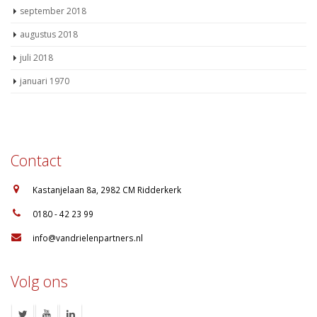
september 2018
augustus 2018
juli 2018
januari 1970
Contact
:
Kastanjelaan 8a, 2982 CM Ridderkerk
:
0180 - 42 23 99
:
info@vandrielenpartners.nl
Volg ons