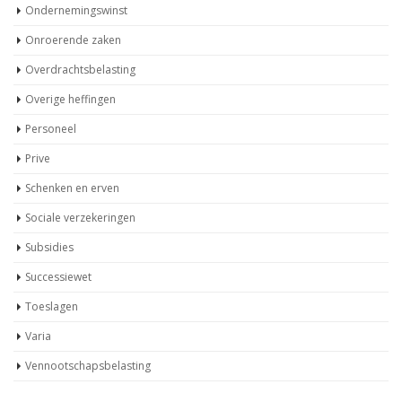
Ondernemingswinst
Onroerende zaken
Overdrachtsbelasting
Overige heffingen
Personeel
Prive
Schenken en erven
Sociale verzekeringen
Subsidies
Successiewet
Toeslagen
Varia
Vennootschapsbelasting