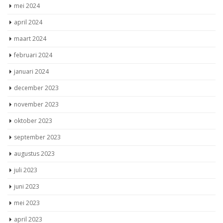
mei 2024
april 2024
maart 2024
februari 2024
januari 2024
december 2023
november 2023
oktober 2023
september 2023
augustus 2023
juli 2023
juni 2023
mei 2023
april 2023