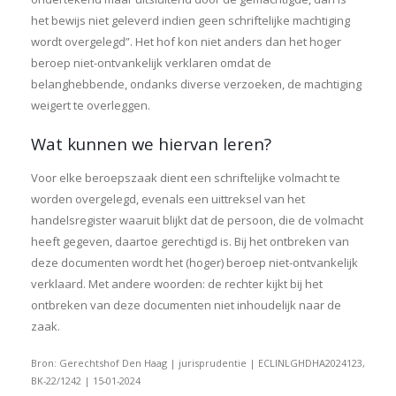
het bewijs niet geleverd indien geen schriftelijke machtiging
wordt overgelegd”. Het hof kon niet anders dan het hoger
beroep niet-ontvankelijk verklaren omdat de
belanghebbende, ondanks diverse verzoeken, de machtiging
weigert te overleggen.
Wat kunnen we hiervan leren?
Voor elke beroepszaak dient een schriftelijke volmacht te
worden overgelegd, evenals een uittreksel van het
handelsregister waaruit blijkt dat de persoon, die de volmacht
heeft gegeven, daartoe gerechtigd is. Bij het ontbreken van
deze documenten wordt het (hoger) beroep niet-ontvankelijk
verklaard. Met andere woorden: de rechter kijkt bij het
ontbreken van deze documenten niet inhoudelijk naar de
zaak.
Bron: Gerechtshof Den Haag | jurisprudentie | ECLINLGHDHA2024123,
BK-22/1242 | 15-01-2024