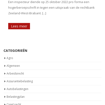
Een inspecteur diende op 25 oktober 2022 pro forma een
hogerberoepschrift in tegen een uitspraak van de rechtbank
Zeeland-West-Brabant. [...]
Lees meer
CATEGORIEËN
Agro
Algemeen
Arbeidsrecht
Assurantiebelasting
Autobelastingen
Belastingplan
Civiel recht