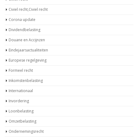
Civiel recht,Civiel recht
Corona update
Dividendbelasting
Douane en Accijnzen
Eindejaarsactualiteiten
Europese regelgeving
Formeel recht
Inkomstenbelasting
Internationaal
Invordering
Loonbelasting
Omzetbelasting
Ondernemingsrecht