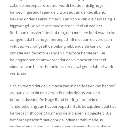
zake de beroepsprocedure, wordt hierdoor tijdig hoger
beroep ingesteld tegen de uitspraak van de Rechtbank,
bekend onder zaaknummer x. Een kopie van die beslissing is
bijgevoegd. De volmacht maakt reeds deel uit van het
Rechtbankdossier.” Het hof reageert met een brief waarin het
aangeeft dat het hoger beroepschrift niet aan de vereisten
voldoet. Het hof geeft de belanghebbende de kans om de
omissie van de ontbrekende volmacht te herstellen. De
belanghebbende antwoordt dat de volmacht onderdeel
uitmaakt van het rechtbankdossier en wil geen dubbel werk
verrichten.
Het is vreemd dat de volmacht niet in het dossier van het hof
zit, aangezien dit een verplicht onderdeel is van een
beroepsdossier. De Hoge Raad heeft geoordeeld dat
“ondertekening van het beroepschrift als bewijs dient dat het
beroepschrift door of namens de indiener is opgesteld. Als
het beroepsschrift niet door de indiener zelf (mede) is
ondertekend maar uitsluitend door de gemachtigde, dan is