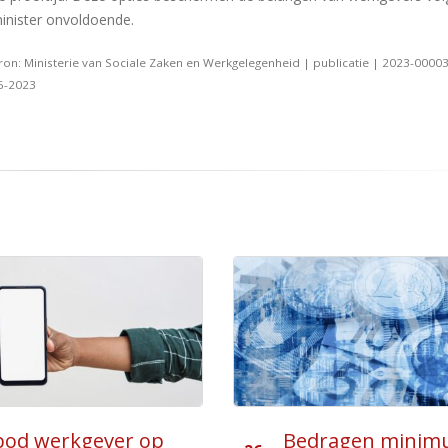
inister onvoldoende.
ron: Ministerie van Sociale Zaken en Werkgelegenheid | publicatie | 2023-0000
6-2023
ragen minimumloon
Compensatierege