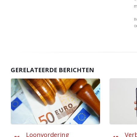
m
B
0
GERELATEERDE BERICHTEN
Verbod werkgever op
Bed