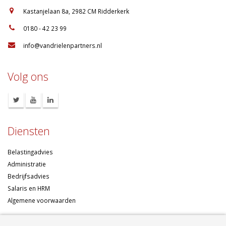
:
Kastanjelaan 8a, 2982 CM Ridderkerk
:
0180 - 42 23 99
:
info@vandrielenpartners.nl
Volg ons
Diensten
Belastingadvies
Administratie
Bedrijfsadvies
Salaris en HRM
Algemene voorwaarden