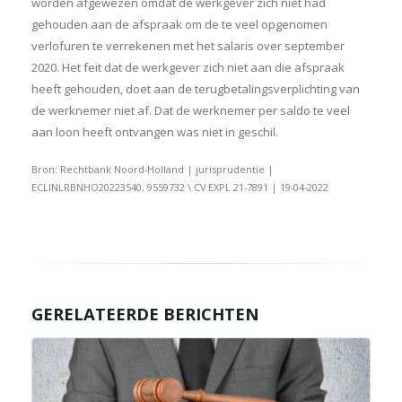
worden afgewezen omdat de werkgever zich niet had
gehouden aan de afspraak om de te veel opgenomen
verlofuren te verrekenen met het salaris over september
2020. Het feit dat de werkgever zich niet aan die afspraak
heeft gehouden, doet aan de terugbetalingsverplichting van
de werknemer niet af. Dat de werknemer per saldo te veel
aan loon heeft ontvangen was niet in geschil.
Bron: Rechtbank Noord-Holland | jurisprudentie |
ECLINLRBNHO20223540, 9559732 \ CV EXPL 21-7891 | 19-04-2022
GERELATEERDE BERICHTEN