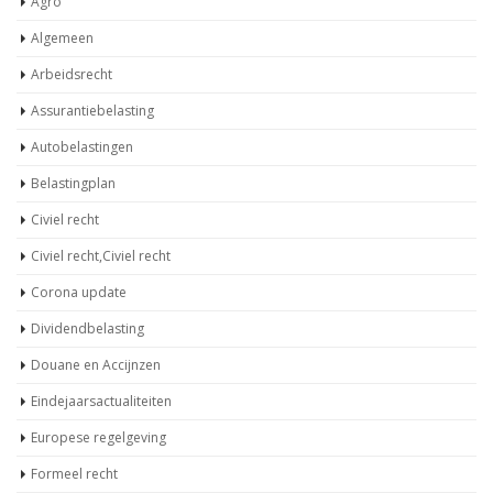
Agro
Algemeen
Arbeidsrecht
Assurantiebelasting
Autobelastingen
Belastingplan
Civiel recht
Civiel recht,Civiel recht
Corona update
Dividendbelasting
Douane en Accijnzen
Eindejaarsactualiteiten
Europese regelgeving
Formeel recht