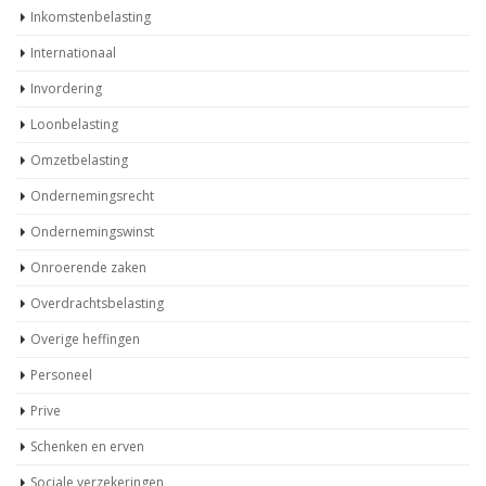
Inkomstenbelasting
Internationaal
Invordering
Loonbelasting
Omzetbelasting
Ondernemingsrecht
Ondernemingswinst
Onroerende zaken
Overdrachtsbelasting
Overige heffingen
Personeel
Prive
Schenken en erven
Sociale verzekeringen