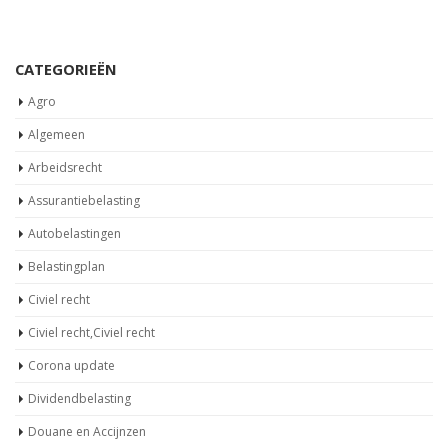
CATEGORIEËN
Agro
Algemeen
Arbeidsrecht
Assurantiebelasting
Autobelastingen
Belastingplan
Civiel recht
Civiel recht,Civiel recht
Corona update
Dividendbelasting
Douane en Accijnzen