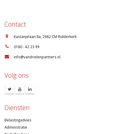
Contact
:
Kastanjelaan 8a, 2982 CM Ridderkerk
:
0180 - 42 23 99
:
info@vandrielenpartners.nl
Volg ons
Diensten
Belastingadvies
Administratie