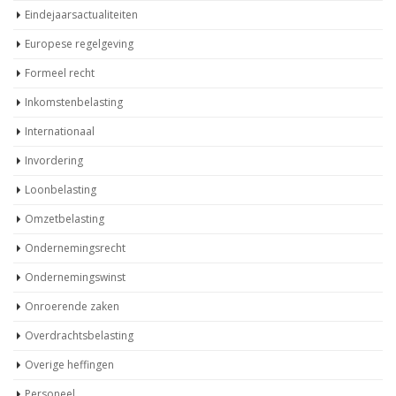
Eindejaarsactualiteiten
Europese regelgeving
Formeel recht
Inkomstenbelasting
Internationaal
Invordering
Loonbelasting
Omzetbelasting
Ondernemingsrecht
Ondernemingswinst
Onroerende zaken
Overdrachtsbelasting
Overige heffingen
Personeel