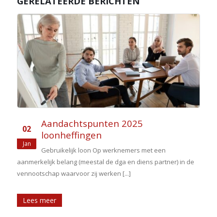
GERELATEERDE BERICHTEN
Aandachtspunten 2025
02
loonheffingen
Jan
Gebruikelijk loon Op werknemers met een
aanmerkelijk belang (meestal de dga en diens partner) in de
vennootschap waarvoor zij werken [...]
Lees meer