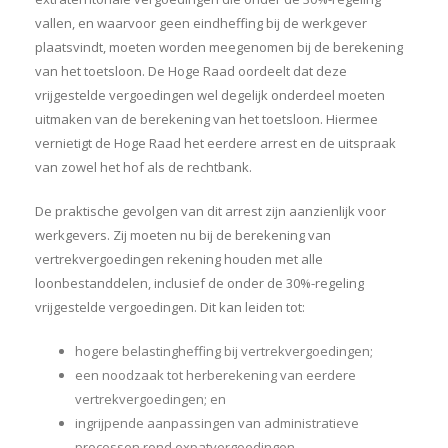
vallen, en waarvoor geen eindheffing bij de werkgever
plaatsvindt, moeten worden meegenomen bij de berekening
van het toetsloon. De Hoge Raad oordeelt dat deze
vrijgestelde vergoedingen wel degelijk onderdeel moeten
uitmaken van de berekening van het toetsloon. Hiermee
vernietigt de Hoge Raad het eerdere arrest en de uitspraak
van zowel het hof als de rechtbank.
De praktische gevolgen van dit arrest zijn aanzienlijk voor
werkgevers. Zij moeten nu bij de berekening van
vertrekvergoedingen rekening houden met alle
loonbestanddelen, inclusief de onder de 30%-regeling
vrijgestelde vergoedingen. Dit kan leiden tot:
hogere belastingheffing bij vertrekvergoedingen;
een noodzaak tot herberekening van eerdere
vertrekvergoedingen; en
ingrijpende aanpassingen van administratieve
processen rond expatvergoedingen.