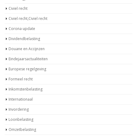
Civiel recht
Civiel recht,Civiel recht
Corona update
Dividendbelasting
Douane en Accijnzen
Eindejaarsactualiteiten
Europese regelgeving
Formeel recht
Inkomstenbelasting
Internationaal
Invordering
Loonbelasting
Omzetbelasting