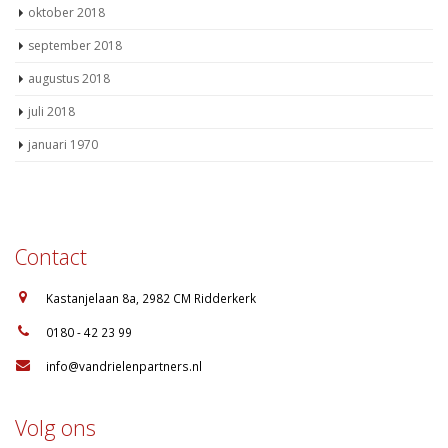
oktober 2018
september 2018
augustus 2018
juli 2018
januari 1970
Contact
:
Kastanjelaan 8a, 2982 CM Ridderkerk
:
0180 - 42 23 99
:
info@vandrielenpartners.nl
Volg ons