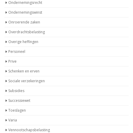
Ondernemingsrecht
Ondernemingswinst
Onroerende zaken
Overdrachtsbelasting
Overige heffingen
Personeel
Prive
Schenken en erven
Sociale verzekeringen
Subsidies
Successiewet
Toeslagen
Varia
Vennootschapsbelasting