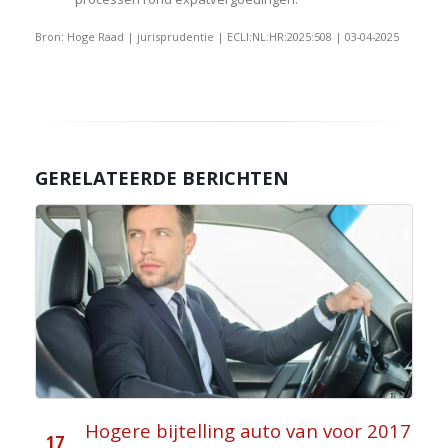
Bron: Hoge Raad | jurisprudentie | ECLI:NL:HR:2025:508 | 03-04-2025
GERELATEERDE BERICHTEN
Hogere bijtelling auto van voor 2017
17