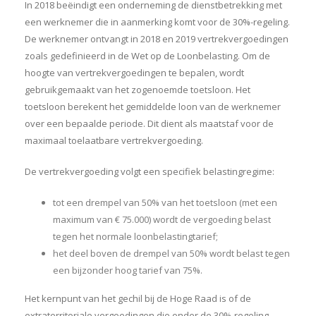
In 2018 beëindigt een onderneming de dienstbetrekking met
een werknemer die in aanmerking komt voor de 30%-regeling.
De werknemer ontvangt in 2018 en 2019 vertrekvergoedingen
zoals gedefinieerd in de Wet op de Loonbelasting. Om de
hoogte van vertrekvergoedingen te bepalen, wordt
gebruikgemaakt van het zogenoemde toetsloon. Het
toetsloon berekent het gemiddelde loon van de werknemer
over een bepaalde periode. Dit dient als maatstaf voor de
maximaal toelaatbare vertrekvergoeding.
De vertrekvergoeding volgt een specifiek belastingregime:
tot een drempel van 50% van het toetsloon (met een
maximum van € 75.000) wordt de vergoeding belast
tegen het normale loonbelastingtarief;
het deel boven de drempel van 50% wordt belast tegen
een bijzonder hoog tarief van 75%.
Het kernpunt van het gechil bij de Hoge Raad is of de
extraterritoriale vergoedingen die onder de 30%-regeling