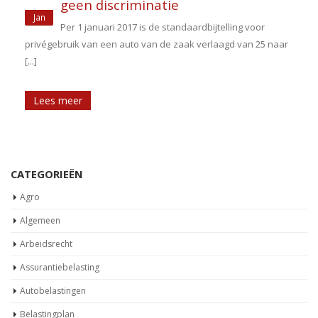
geen discriminatie
Jan
n
Per 1 januari 2017 is de standaardbijtelling voor
privégebruik van een auto van de zaak verlaagd van 25 naar
[...]
Lees meer
CATEGORIEËN
Agro
Algemeen
Arbeidsrecht
Assurantiebelasting
Autobelastingen
Belastingplan