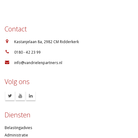
Contact
:
Kastanjelaan 8a, 2982 CM Ridderkerk
:
0180 - 42 23 99
:
info@vandrielenpartners.nl
Volg ons
Diensten
Belastingadvies
Administratie