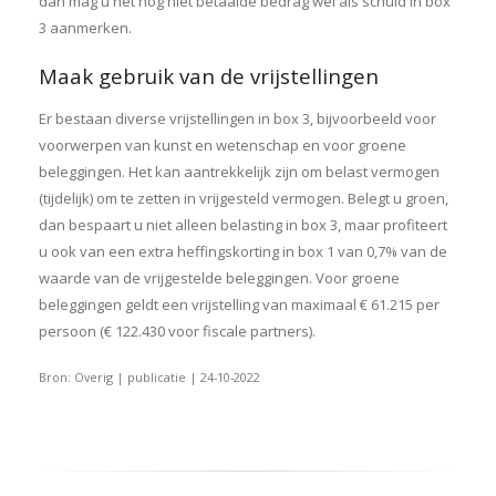
dan mag u het nog niet betaalde bedrag wel als schuld in box
3 aanmerken.
Maak gebruik van de vrijstellingen
Er bestaan diverse vrijstellingen in box 3, bijvoorbeeld voor
voorwerpen van kunst en wetenschap en voor groene
beleggingen. Het kan aantrekkelijk zijn om belast vermogen
(tijdelijk) om te zetten in vrijgesteld vermogen. Belegt u groen,
dan bespaart u niet alleen belasting in box 3, maar profiteert
u ook van een extra heffingskorting in box 1 van 0,7% van de
waarde van de vrijgestelde beleggingen. Voor groene
beleggingen geldt een vrijstelling van maximaal € 61.215 per
persoon (€ 122.430 voor fiscale partners).
Bron: Overig | publicatie | 24-10-2022