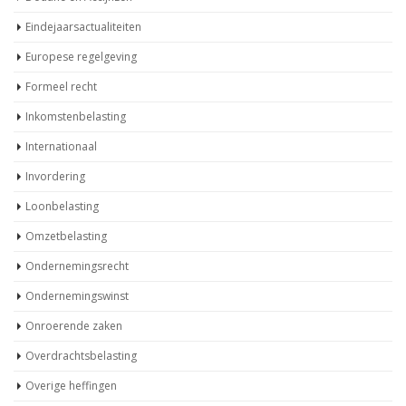
Eindejaarsactualiteiten
Europese regelgeving
Formeel recht
Inkomstenbelasting
Internationaal
Invordering
Loonbelasting
Omzetbelasting
Ondernemingsrecht
Ondernemingswinst
Onroerende zaken
Overdrachtsbelasting
Overige heffingen