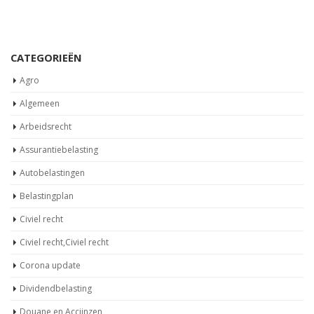
CATEGORIEËN
Agro
Algemeen
Arbeidsrecht
Assurantiebelasting
Autobelastingen
Belastingplan
Civiel recht
Civiel recht,Civiel recht
Corona update
Dividendbelasting
Douane en Accijnzen