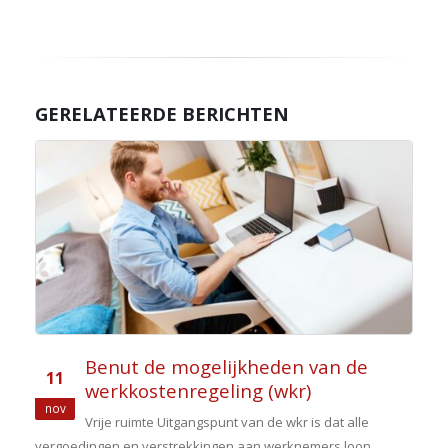
GERELATEERDE BERICHTEN
Benut de mogelijkheden van de
11
werkkostenregeling (wkr)
nov
e
Vrije ruimte Uitgangspunt van de wkr is dat alle
vergoedingen en verstrekkingen aan werknemers loon