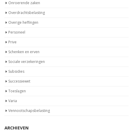
Onroerende zaken
Overdrachtsbelasting
Overige heffingen
Personeel
Prive
Schenken en erven
Sociale verzekeringen
Subsidies
Successiewet
Toeslagen
Varia
Vennootschapsbelasting
ARCHIEVEN