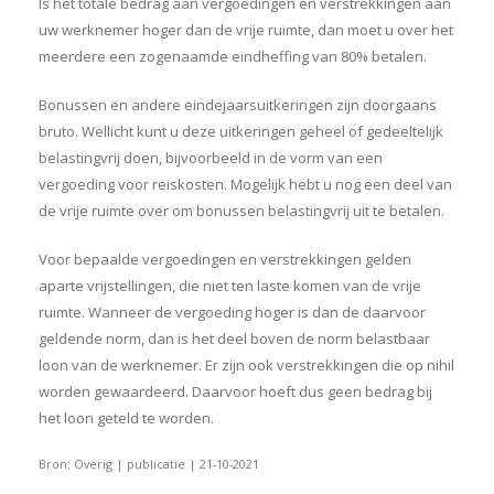
Is het totale bedrag aan vergoedingen en verstrekkingen aan
uw werknemer hoger dan de vrije ruimte, dan moet u over het
meerdere een zogenaamde eindheffing van 80% betalen.
Bonussen en andere eindejaarsuitkeringen zijn doorgaans
bruto. Wellicht kunt u deze uitkeringen geheel of gedeeltelijk
belastingvrij doen, bijvoorbeeld in de vorm van een
vergoeding voor reiskosten. Mogelijk hebt u nog een deel van
de vrije ruimte over om bonussen belastingvrij uit te betalen.
Voor bepaalde vergoedingen en verstrekkingen gelden
aparte vrijstellingen, die niet ten laste komen van de vrije
ruimte. Wanneer de vergoeding hoger is dan de daarvoor
geldende norm, dan is het deel boven de norm belastbaar
loon van de werknemer. Er zijn ook verstrekkingen die op nihil
worden gewaardeerd. Daarvoor hoeft dus geen bedrag bij
het loon geteld te worden.
Bron: Overig | publicatie | 21-10-2021