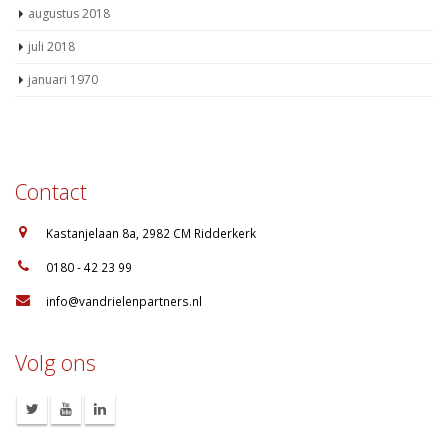
augustus 2018
juli 2018
januari 1970
Contact
:
Kastanjelaan 8a, 2982 CM Ridderkerk
:
0180 - 42 23 99
:
info@vandrielenpartners.nl
Volg ons