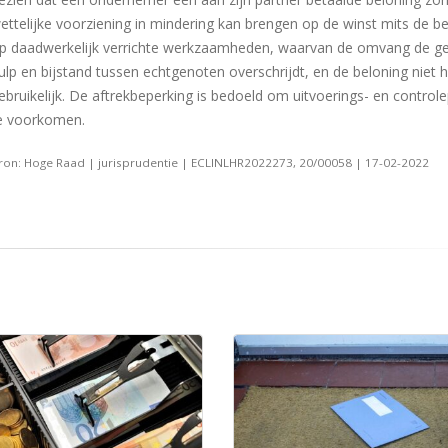
ettelijke voorziening in mindering kan brengen op de winst mits de be
p daadwerkelijk verrichte werkzaamheden, waarvan de omvang de geb
ulp en bijstand tussen echtgenoten overschrijdt, en de beloning niet 
ebruikelijk. De aftrekbeperking is bedoeld om uitvoerings- en contro
e voorkomen.
ron: Hoge Raad | jurisprudentie | ECLINLHR2022273, 20/00058 | 17-02-2022