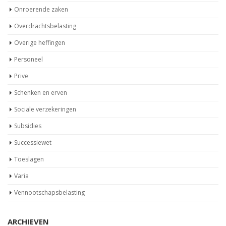
Onroerende zaken
Overdrachtsbelasting
Overige heffingen
Personeel
Prive
Schenken en erven
Sociale verzekeringen
Subsidies
Successiewet
Toeslagen
Varia
Vennootschapsbelasting
ARCHIEVEN