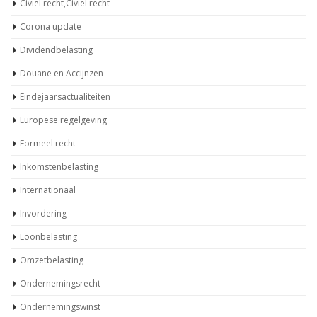
Civiel recht,Civiel recht
Corona update
Dividendbelasting
Douane en Accijnzen
Eindejaarsactualiteiten
Europese regelgeving
Formeel recht
Inkomstenbelasting
Internationaal
Invordering
Loonbelasting
Omzetbelasting
Ondernemingsrecht
Ondernemingswinst