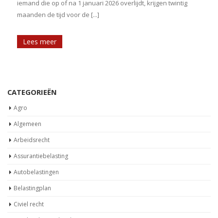
iemand die op of na 1 januari 2026 overlijdt, krijgen twintig
maanden de tijd voor de [...]
[
Lees meer
CATEGORIEËN
Agro
Algemeen
Arbeidsrecht
Assurantiebelasting
Autobelastingen
Belastingplan
Civiel recht