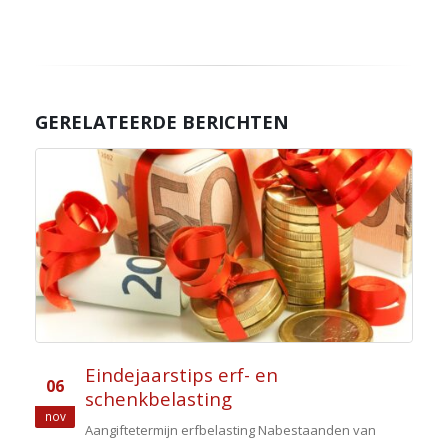
GERELATEERDE BERICHTEN
Eindejaarstips erf- en
06
schenkbelasting
nov
Aangiftetermijn erfbelasting Nabestaanden van