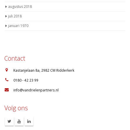
augustus 2018
juli 2018
januari 1970
Contact
:
Kastanjelaan 8a, 2982 CM Ridderkerk
:
0180 - 42 23 99
:
info@vandrielenpartners.nl
Volg ons