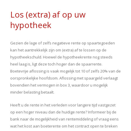
Los (extra) af op uw
hypotheek
Gezien de lage of zelfs negatieve rente op spaartegoeden
kan het aantrekkelijk zijn om (extra) af te lossen op de
hypotheekschuld. Hoewel de hypotheekrente nog steeds
heel laag is, ligt deze toch hoger dan de spaarrente.
Boetevrije aflossing is vaak mogelijk tot 10 of zelfs 20% van de
oorspronkelijke hoofdsom. Aflossing met spaargeld verlaagt
bovendien het vermogen in box 3, waardoor u mogelijk
minder belasting betaalt.
Heeft u de rente in het verleden voor langere tijd vastgezet
op een hoger niveau dan de huidige rente? Informeer bij de
bank naar de mogelijkheid van rentemiddeling of vraag eens
wat het kost aan boeterente om het contract open te breken