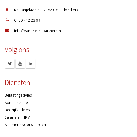
:
Kastanjelaan 8a, 2982 CM Ridderkerk
:
0180 - 42 23 99
:
info@vandrielenpartners.nl
Volg ons
Diensten
Belastingadvies
Administratie
Bedrijfsadvies
Salaris en HRM
Algemene voorwaarden