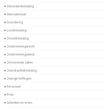
Inkomstenbelasting
Internationaal
Invordering
Loonbelasting
Omzetbelasting
Ondernemingsrecht
Ondernemingswinst
Onroerende zaken
Overdrachtsbelasting
Overige heffingen
Personeel
Prive
Schenken en erven