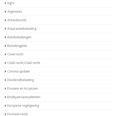
Agro
Algemeen
Arbeidsrecht
Assurantiebelasting
Autobelastingen
Belastingplan
Civiel recht
Civiel recht,Civiel recht
Corona update
Dividendbelasting
Douane en Accijnzen
Eindejaarsactualiteiten
Europese regelgeving
Formeel recht