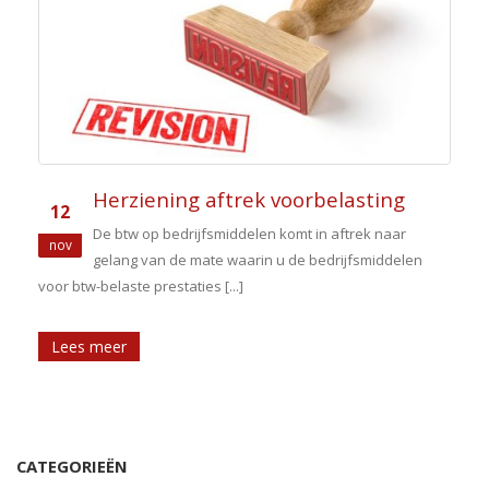
Herziening aftrek voorbelasting
12
De btw op bedrijfsmiddelen komt in aftrek naar
nov
gelang van de mate waarin u de bedrijfsmiddelen
voor btw-belaste prestaties [...]
Lees meer
CATEGORIEËN