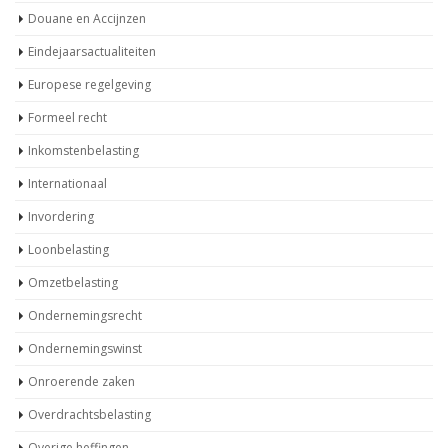
Douane en Accijnzen
Eindejaarsactualiteiten
Europese regelgeving
Formeel recht
Inkomstenbelasting
Internationaal
Invordering
Loonbelasting
Omzetbelasting
Ondernemingsrecht
Ondernemingswinst
Onroerende zaken
Overdrachtsbelasting
Overige heffingen