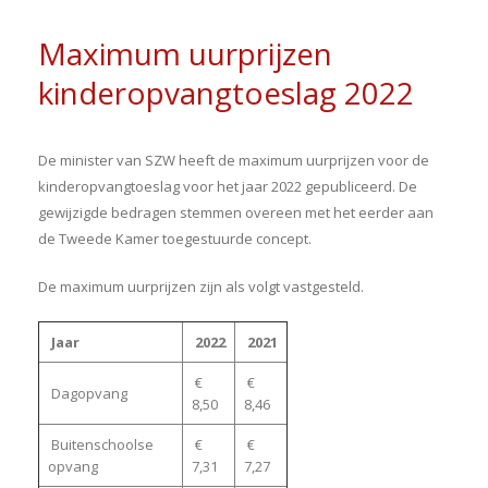
Maximum uurprijzen
kinderopvangtoeslag 2022
De minister van SZW heeft de maximum uurprijzen voor de
kinderopvangtoeslag voor het jaar 2022 gepubliceerd. De
gewijzigde bedragen stemmen overeen met het eerder aan
de Tweede Kamer toegestuurde concept.
De maximum uurprijzen zijn als volgt vastgesteld.
Jaar
2022
2021
€
€
Dagopvang
8,50
8,46
Buitenschoolse
€
€
opvang
7,31
7,27