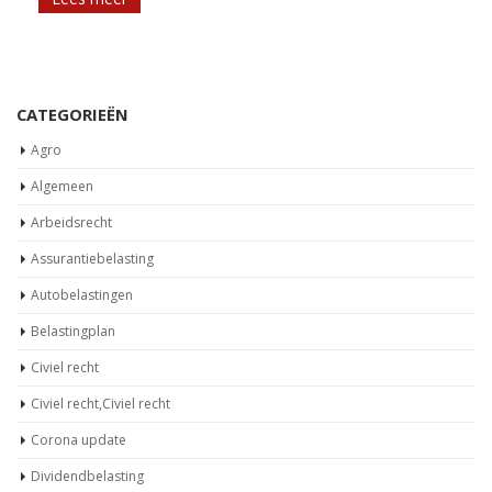
CATEGORIEËN
Agro
Algemeen
Arbeidsrecht
Assurantiebelasting
Autobelastingen
Belastingplan
Civiel recht
Civiel recht,Civiel recht
Corona update
Dividendbelasting