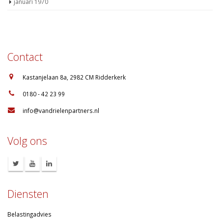
januari 1970
Contact
:
Kastanjelaan 8a, 2982 CM Ridderkerk
:
0180 - 42 23 99
:
info@vandrielenpartners.nl
Volg ons
Diensten
Belastingadvies