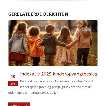
GERELATEERDE BERICHTEN
r
Indexatie 2025 kinderopvangtoeslag
10
De staatssecretaris van Financiën heeft het Besluit
okt
kinderopvangtoeslag gewijzigd in verband met de
indexatie per 1 januari 2025. De [...]
Lees meer