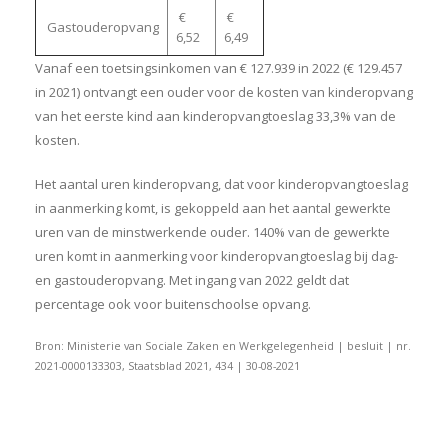
€
€
Gastouderopvang
6,52
6,49
Vanaf een toetsingsinkomen van € 127.939 in 2022 (€ 129.457
in 2021) ontvangt een ouder voor de kosten van kinderopvang
van het eerste kind aan kinderopvangtoeslag 33,3% van de
kosten.
Het aantal uren kinderopvang, dat voor kinderopvangtoeslag
in aanmerking komt, is gekoppeld aan het aantal gewerkte
uren van de minstwerkende ouder. 140% van de gewerkte
uren komt in aanmerking voor kinderopvangtoeslag bij dag-
en gastouderopvang. Met ingang van 2022 geldt dat
percentage ook voor buitenschoolse opvang.
Bron: Ministerie van Sociale Zaken en Werkgelegenheid | besluit | nr.
2021-0000133303, Staatsblad 2021, 434 | 30-08-2021