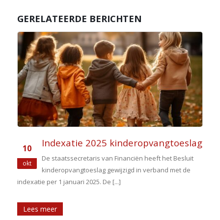
GERELATEERDE BERICHTEN
Indexatie 2025 kinderopvangtoeslag
10
De staatssecretaris van Financiën heeft het Besluit
okt
kinderopvangtoeslag gewijzigd in verband met de
indexatie per 1 januari 2025. De [...]
Lees meer