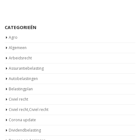
CATEGORIEËN
Agro
Algemeen
Arbeidsrecht
Assurantiebelasting
Autobelastingen
Belastingplan
Civiel recht
Civiel recht,Civiel recht
Corona update
Dividendbelasting
Douane en Accijnzen