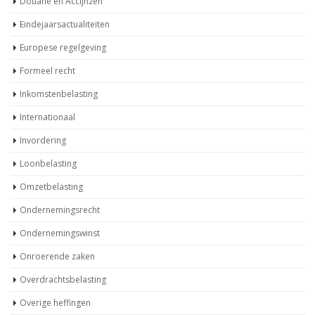
Eindejaarsactualiteiten
Europese regelgeving
Formeel recht
Inkomstenbelasting
Internationaal
Invordering
Loonbelasting
Omzetbelasting
Ondernemingsrecht
Ondernemingswinst
Onroerende zaken
Overdrachtsbelasting
Overige heffingen