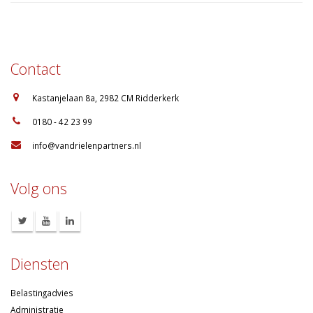
Contact
:
Kastanjelaan 8a, 2982 CM Ridderkerk
:
0180 - 42 23 99
:
info@vandrielenpartners.nl
Volg ons
Diensten
Belastingadvies
Administratie