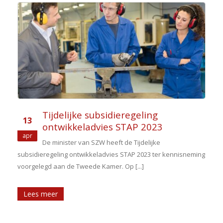
Tijdelijke subsidieregeling
13
ontwikkeladvies STAP 2023
apr
De minister van SZW heeft de Tijdelijke
]
subsidieregeling ontwikkeladvies STAP 2023 ter kennisneming
voorgelegd aan de Tweede Kamer. Op [...]
Lees meer