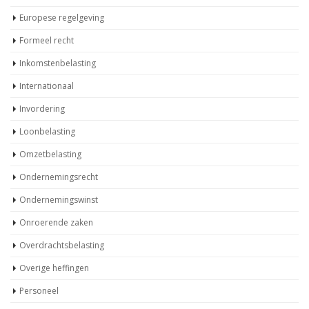
Europese regelgeving
Formeel recht
Inkomstenbelasting
Internationaal
Invordering
Loonbelasting
Omzetbelasting
Ondernemingsrecht
Ondernemingswinst
Onroerende zaken
Overdrachtsbelasting
Overige heffingen
Personeel