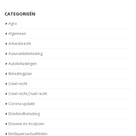
CATEGORIEËN
Agro
Algemeen
Arbeidsrecht
Assurantiebelasting
Autobelastingen
Belastingplan
Civiel recht
Civiel recht,Civiel recht
Corona update
Dividendbelasting
Douane en Accijnzen
Eindejaarsactualiteiten