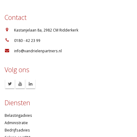
Contact
:
Kastanjelaan 8a, 2982 CM Ridderkerk
:
0180 - 42 23 99
:
info@vandrielenpartners.nl
Volg ons
Diensten
Belastingadvies
Administratie
Bedrijfsadvies