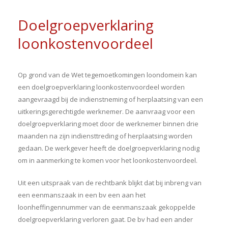
Doelgroepverklaring
loonkostenvoordeel
Op grond van de Wet tegemoetkomingen loondomein kan
een doelgroepverklaring loonkostenvoordeel worden
aangevraagd bij de indienstneming of herplaatsing van een
uitkeringsgerechtigde werknemer. De aanvraag voor een
doelgroepverklaring moet door de werknemer binnen drie
maanden na zijn indiensttreding of herplaatsing worden
gedaan. De werkgever heeft de doelgroepverklaring nodig
om in aanmerking te komen voor het loonkostenvoordeel.
Uit een uitspraak van de rechtbank blijkt dat bij inbreng van
een eenmanszaak in een bv een aan het
loonheffingennummer van de eenmanszaak gekoppelde
doelgroepverklaring verloren gaat. De bv had een ander