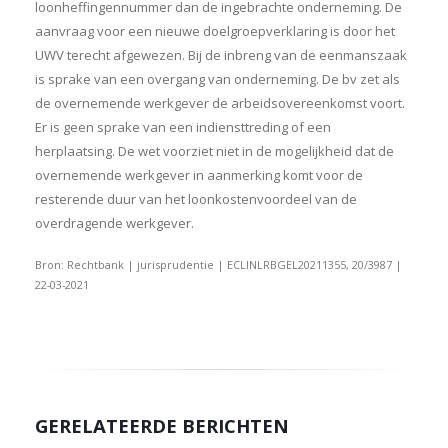
loonheffingennummer dan de ingebrachte onderneming. De
aanvraag voor een nieuwe doelgroepverklaring is door het
UWV terecht afgewezen. Bij de inbreng van de eenmanszaak
is sprake van een overgang van onderneming. De bv zet als
de overnemende werkgever de arbeidsovereenkomst voort.
Er is geen sprake van een indiensttreding of een
herplaatsing. De wet voorziet niet in de mogelijkheid dat de
overnemende werkgever in aanmerking komt voor de
resterende duur van het loonkostenvoordeel van de
overdragende werkgever.
Bron: Rechtbank | jurisprudentie | ECLINLRBGEL20211355, 20/3987 |
22-03-2021
GERELATEERDE BERICHTEN