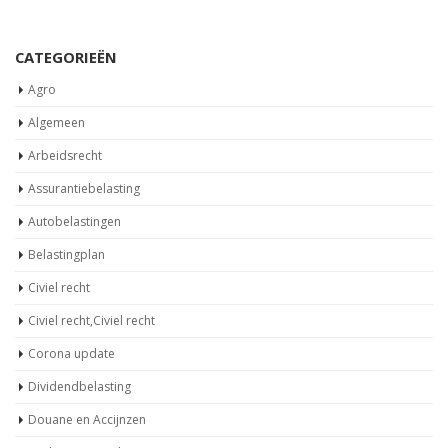
CATEGORIEËN
Agro
Algemeen
Arbeidsrecht
Assurantiebelasting
Autobelastingen
Belastingplan
Civiel recht
Civiel recht,Civiel recht
Corona update
Dividendbelasting
Douane en Accijnzen