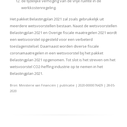
de tijdelijke verhoging van de vrije ruimte in de
werkkostenregeling.
Het pakket Belastingplan 2021 zal zoals gebruikelijk uit
meerdere wetsvoorstellen bestaan. Naast de wetsvoorstellen
Belastingplan 2021 en Overige fiscale maatregelen 2021 wordt
een wetsvoorstel opgesteld voor een verbeterd
toeslagenstelsel. Daarnaast worden diverse fiscale
coronamaatregelen in een wetsvoorstel bij het pakket
Belastingplan 2021 opgenomen. Tot slot is het streven om het
wetsvoorstel CO2-heffing industrie op te nemen in het
Belastingplan 2021.
Bron: Ministerie van Financiën | publicatie | 2020-0000076429 | 28-05-
2020