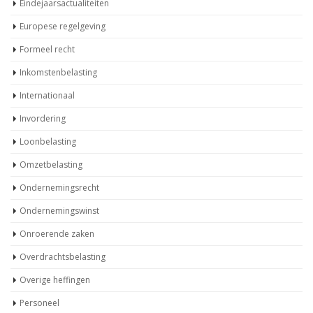
Eindejaarsactualiteiten
Europese regelgeving
Formeel recht
Inkomstenbelasting
Internationaal
Invordering
Loonbelasting
Omzetbelasting
Ondernemingsrecht
Ondernemingswinst
Onroerende zaken
Overdrachtsbelasting
Overige heffingen
Personeel