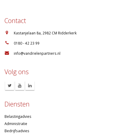
Contact
:
Kastanjelaan 8a, 2982 CM Ridderkerk
:
0180 - 42 23 99
:
info@vandrielenpartners.nl
Volg ons
Diensten
Belastingadvies
Administratie
Bedrijfsadvies