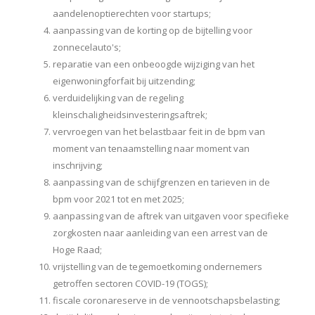
aandelenoptierechten voor startups;
aanpassing van de korting op de bijtelling voor
zonnecelauto's;
reparatie van een onbeoogde wijziging van het
eigenwoningforfait bij uitzending;
verduidelijking van de regeling
kleinschaligheidsinvesteringsaftrek;
vervroegen van het belastbaar feit in de bpm van
moment van tenaamstelling naar moment van
inschrijving;
aanpassing van de schijfgrenzen en tarieven in de
bpm voor 2021 tot en met 2025;
aanpassing van de aftrek van uitgaven voor specifieke
zorgkosten naar aanleiding van een arrest van de
Hoge Raad;
vrijstelling van de tegemoetkoming ondernemers
getroffen sectoren COVID-19 (TOGS);
fiscale coronareserve in de vennootschapsbelasting;