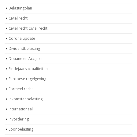
Belastingplan
Civiel recht
Civiel recht,Civiel recht
Corona update
Dividendbelasting
Douane en Accijnzen
Eindejaarsactualiteiten
Europese regelgeving
Formeel recht
Inkomstenbelasting
Internationaal
Invordering
Loonbelasting