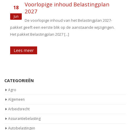
Voorlopige inhoud Belastingplan
18
2027
t
Jun
De voorlopige inhoud van het Belastingplan 2027-
pakket geeft een eerste blik op de aanstaande wijzigingen.
Het pakket Belastingplan 2027 [...]
Lees meer
CATEGORIEËN
Agro
Algemeen
Arbeidsrecht
Assurantiebelasting
Autobelastingen