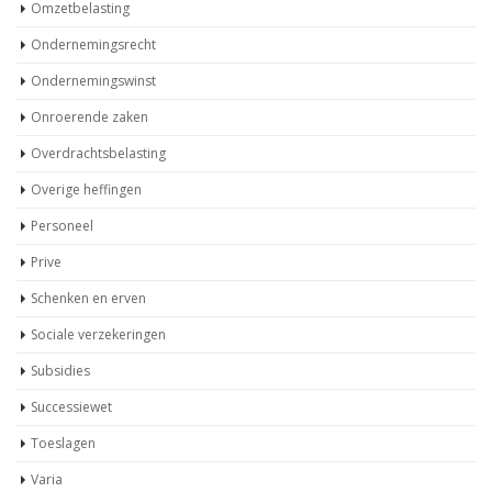
Omzetbelasting
Ondernemingsrecht
Ondernemingswinst
Onroerende zaken
Overdrachtsbelasting
Overige heffingen
Personeel
Prive
Schenken en erven
Sociale verzekeringen
Subsidies
Successiewet
Toeslagen
Varia