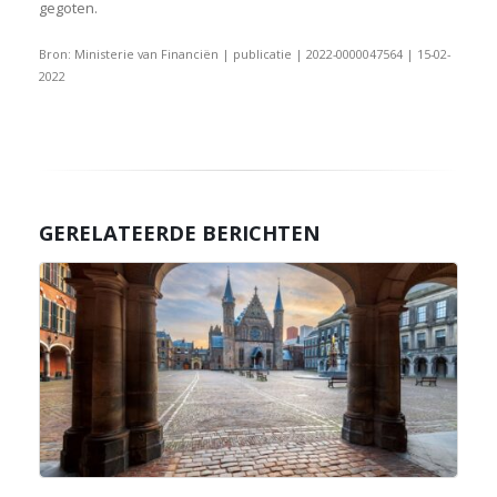
gegoten.
Bron: Ministerie van Financiën | publicatie | 2022-0000047564 | 15-02-
2022
GERELATEERDE BERICHTEN