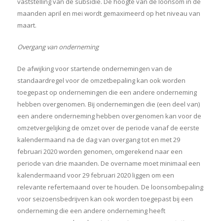
vaststelling van de subsidie. De hoogte van de loonsom in de
maanden april en mei wordt gemaximeerd op het niveau van
maart.
Overgang van onderneming
De afwijking voor startende ondernemingen van de
standaardregel voor de omzetbepaling kan ook worden
toegepast op ondernemingen die een andere onderneming
hebben overgenomen. Bij ondernemingen die (een deel van)
een andere onderneming hebben overgenomen kan voor de
omzetvergelijking de omzet over de periode vanaf de eerste
kalendermaand na de dag van overgang
tot en met 29
februari 2020 worden genomen, omgerekend naar een
periode van drie maanden. De overname moet minimaal een
kalendermaand voor 29 februari 2020 liggen om een
relevante refertemaand over te houden. De loonsombepaling
voor seizoensbedrijven kan ook worden toegepast bij een
onderneming die een andere onderneming heeft