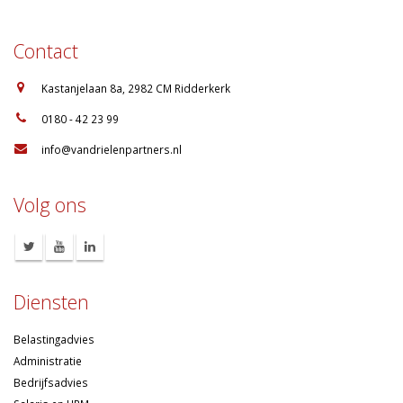
Contact
:
Kastanjelaan 8a, 2982 CM Ridderkerk
:
0180 - 42 23 99
:
info@vandrielenpartners.nl
Volg ons
Diensten
Belastingadvies
Administratie
Bedrijfsadvies