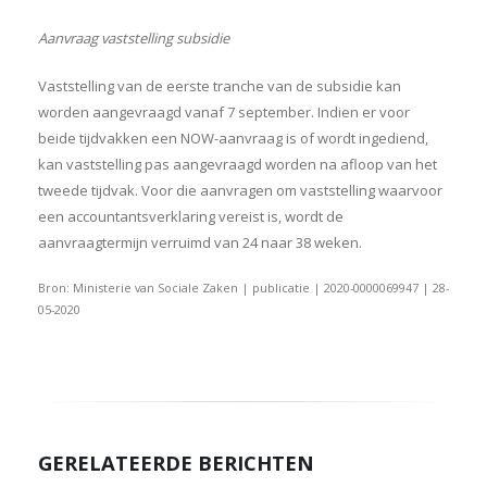
Aanvraag vaststelling subsidie
Vaststelling van de eerste tranche van de subsidie kan
worden aangevraagd vanaf 7 september. Indien er voor
beide tijdvakken een NOW-aanvraag is of wordt ingediend,
kan vaststelling pas aangevraagd worden na afloop van het
tweede tijdvak. Voor die aanvragen om vaststelling waarvoor
een accountantsverklaring vereist is, wordt de
aanvraagtermijn verruimd van 24 naar 38 weken.
Bron: Ministerie van Sociale Zaken | publicatie | 2020-0000069947 | 28-
05-2020
GERELATEERDE BERICHTEN