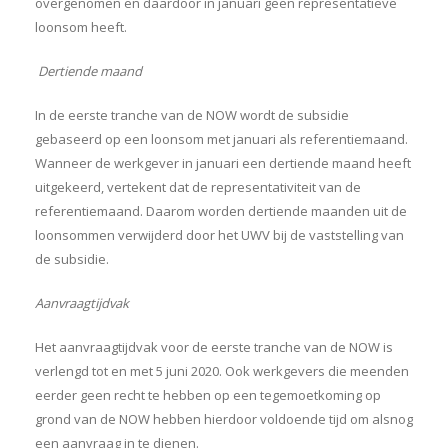
overgenomen en daardoor in januari geen representatieve
loonsom heeft.
Dertiende maand
In de eerste tranche van de NOW wordt de subsidie
gebaseerd op een loonsom met januari als referentiemaand.
Wanneer de werkgever in januari een dertiende maand heeft
uitgekeerd, vertekent dat de representativiteit van de
referentiemaand. Daarom worden dertiende maanden uit de
loonsommen verwijderd door het UWV bij de vaststelling van
de subsidie.
Aanvraagtijdvak
Het aanvraagtijdvak voor de eerste tranche van de NOW is
verlengd tot en met 5 juni 2020. Ook werkgevers die meenden
eerder geen recht te hebben op een tegemoetkoming op
grond van de NOW hebben hierdoor voldoende tijd om alsnog
een aanvraag in te dienen.