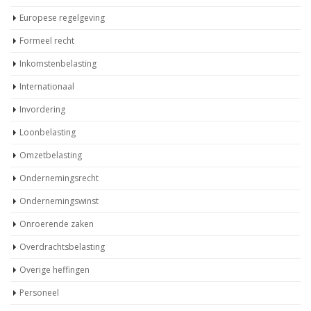
Europese regelgeving
Formeel recht
Inkomstenbelasting
Internationaal
Invordering
Loonbelasting
Omzetbelasting
Ondernemingsrecht
Ondernemingswinst
Onroerende zaken
Overdrachtsbelasting
Overige heffingen
Personeel