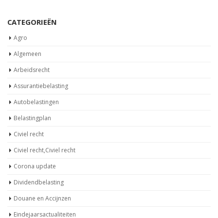
CATEGORIEËN
Agro
Algemeen
Arbeidsrecht
Assurantiebelasting
Autobelastingen
Belastingplan
Civiel recht
Civiel recht,Civiel recht
Corona update
Dividendbelasting
Douane en Accijnzen
Eindejaarsactualiteiten