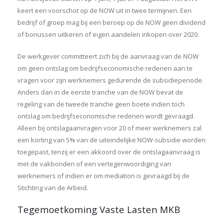
keert een voorschot op de NOW uit in twee termijnen. Een
bedrijf of groep mag bij een beroep op de NOW geen dividend
of bonussen uitkeren of eigen aandelen inkopen over 2020.
De werkgever committeert zich bij de aanvraag van de NOW
om geen ontslag om bedrijfseconomische redenen aan te
vragen voor zijn werknemers gedurende de subsidieperiode.
Anders dan in de eerste tranche van de NOW bevat de
regeling van de tweede tranche geen boete indien toch
ontslag om bedrijfseconomische redenen wordt gevraagd.
Alleen bij ontslagaanvragen voor 20 of meer werknemers zal
een korting van 5% van de uiteindelijke NOW-subsidie worden
toegepast, tenzij er een akkoord over de ontslagaanvraag is
met de vakbonden of een vertegenwoordiging van
werknemers of indien er om mediation is gevraagd bij de
Stichting van de Arbeid.
Tegemoetkoming Vaste Lasten MKB