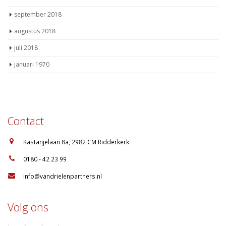
september 2018
augustus 2018
juli 2018
januari 1970
Contact
:
Kastanjelaan 8a, 2982 CM Ridderkerk
:
0180 - 42 23 99
:
info@vandrielenpartners.nl
Volg ons