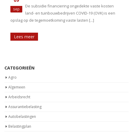
De subsidie financiering ongedekte vaste kosten
sep
land- en tuinbouwbedrijven COVID-19 (OVK) is een
opslag op de tegemoetkoming vaste lasten [...]
Lees meer
CATEGORIEËN
Agro
Algemeen
Arbeidsrecht
Assurantiebelasting
Autobelastingen
Belastingplan