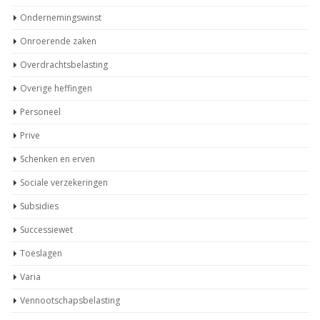
Ondernemingswinst
Onroerende zaken
Overdrachtsbelasting
Overige heffingen
Personeel
Prive
Schenken en erven
Sociale verzekeringen
Subsidies
Successiewet
Toeslagen
Varia
Vennootschapsbelasting