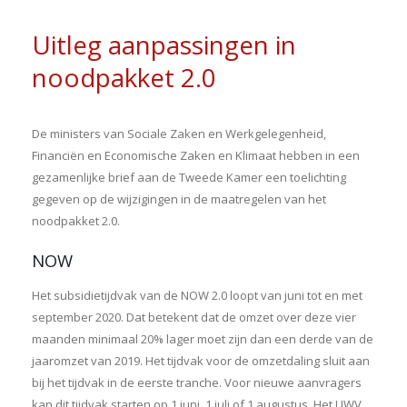
Uitleg aanpassingen in
noodpakket 2.0
De ministers van Sociale Zaken en Werkgelegenheid,
Financiën en Economische Zaken en Klimaat hebben in een
gezamenlijke brief aan de Tweede Kamer een toelichting
gegeven op de wijzigingen in de maatregelen van het
noodpakket 2.0.
NOW
Het subsidietijdvak van de NOW 2.0 loopt van juni tot en met
september 2020. Dat betekent dat de omzet over deze vier
maanden minimaal 20% lager moet zijn dan een derde van de
jaaromzet van 2019. Het tijdvak voor de omzetdaling sluit aan
bij het tijdvak in de eerste tranche. Voor nieuwe aanvragers
kan dit tijdvak starten op 1 juni, 1 juli of 1 augustus. Het UWV