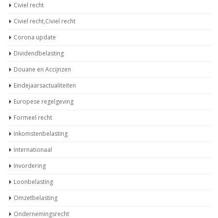
Civiel recht
Civiel recht,Civiel recht
Corona update
Dividendbelasting
Douane en Accijnzen
Eindejaarsactualiteiten
Europese regelgeving
Formeel recht
Inkomstenbelasting
Internationaal
Invordering
Loonbelasting
Omzetbelasting
Ondernemingsrecht