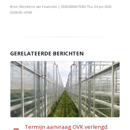
Bron: Ministerie van Financiën | 2020-0000075592 Thu, 04 Jun 2020
05:00:00 +0100
GERELATEERDE BERICHTEN
Termijn aanvraag OVK verlengd
09