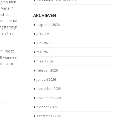
Vennootschapsbelasting
ng houden
. Vanaf 1
estelde
ARCHIEVEN
en jaar na
augustus 2026
ngstermijn
 als het
juli 2026
juni 2026
en, moet
mei 2026
KOR wanneer
maart 2026
ode voor
februari 2026
januari 2026
december 2025
november 2025
oktober 2025
september 2025