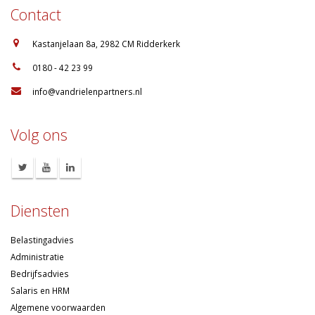
Contact
:
Kastanjelaan 8a, 2982 CM Ridderkerk
:
0180 - 42 23 99
:
info@vandrielenpartners.nl
Volg ons
Diensten
Belastingadvies
Administratie
Bedrijfsadvies
Salaris en HRM
Algemene voorwaarden