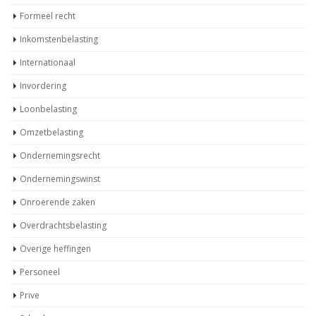
Formeel recht
Inkomstenbelasting
Internationaal
Invordering
Loonbelasting
Omzetbelasting
Ondernemingsrecht
Ondernemingswinst
Onroerende zaken
Overdrachtsbelasting
Overige heffingen
Personeel
Prive