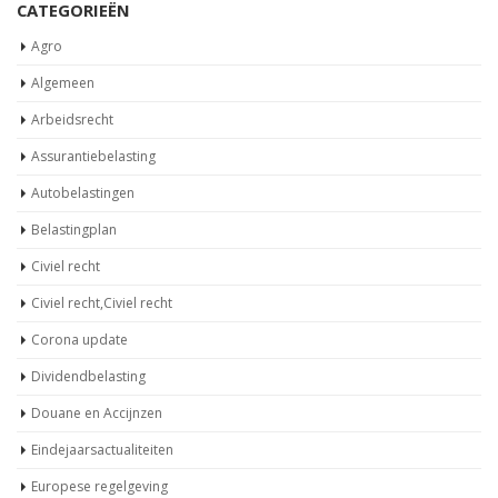
CATEGORIEËN
Agro
Algemeen
Arbeidsrecht
Assurantiebelasting
Autobelastingen
Belastingplan
Civiel recht
Civiel recht,Civiel recht
Corona update
Dividendbelasting
Douane en Accijnzen
Eindejaarsactualiteiten
Europese regelgeving