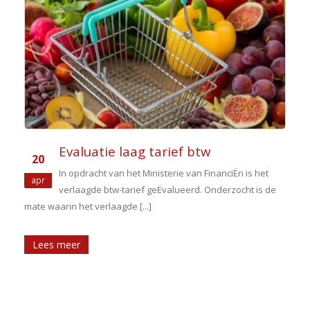
Evaluatie laag tarief btw
20
In opdracht van het Ministerie van FinanciËn is het
apr
verlaagde btw-tarief geËvalueerd. Onderzocht is de
mate waarin het verlaagde [...]
Lees meer