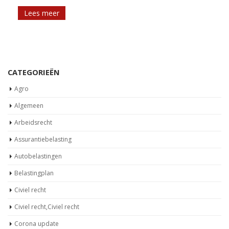
Lees meer
CATEGORIEËN
Agro
Algemeen
Arbeidsrecht
Assurantiebelasting
Autobelastingen
Belastingplan
Civiel recht
Civiel recht,Civiel recht
Corona update