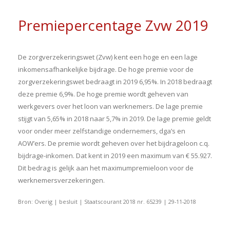
Premiepercentage Zvw 2019
De zorgverzekeringswet (Zvw) kent een hoge en een lage
inkomensafhankelijke bijdrage. De hoge premie voor de
zorgverzekeringswet bedraagt in 2019 6,95%. In 2018 bedraagt
deze premie 6,9%. De hoge premie wordt geheven van
werkgevers over het loon van werknemers. De lage premie
stijgt van 5,65% in 2018 naar 5,7% in 2019. De lage premie geldt
voor onder meer zelfstandige ondernemers, dga’s en
AOW’ers. De premie wordt geheven over het bijdrageloon c.q.
bijdrage-inkomen. Dat kent in 2019 een maximum van € 55.927.
Dit bedrag is gelijk aan het maximumpremieloon voor de
werknemersverzekeringen.
Bron: Overig | besluit | Staatscourant 2018 nr. 65239 | 29-11-2018