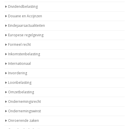
Dividendbelasting
Douane en Accijnzen
Eindejaarsactualiteiten
Europese regelgeving
Formeel recht
Inkomstenbelasting
Internationaal
Invordering
Loonbelasting
Omzetbelasting
Ondernemingsrecht
Ondernemingswinst
Onroerende zaken
Overdrachtsbelasting