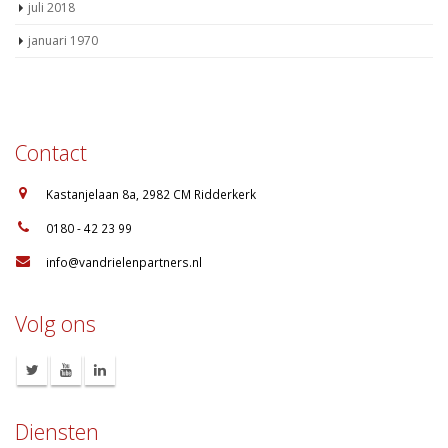
januari 1970
Contact
:
Kastanjelaan 8a, 2982 CM Ridderkerk
:
0180 - 42 23 99
:
info@vandrielenpartners.nl
Volg ons
Diensten