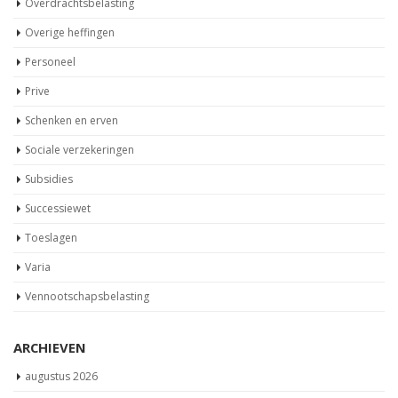
Overige heffingen
Personeel
Prive
Schenken en erven
Sociale verzekeringen
Subsidies
Successiewet
Toeslagen
Varia
Vennootschapsbelasting
ARCHIEVEN
augustus 2026
juli 2026