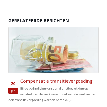
GERELATEERDE BERICHTEN
Compensatie transitievergoeding
20
Bij de beËindiging van een dienstbetrekking op
Jan
-
initiatief van de werkgever moet aan de werknemer
een transitievergoeding worden betaald. [...]
e