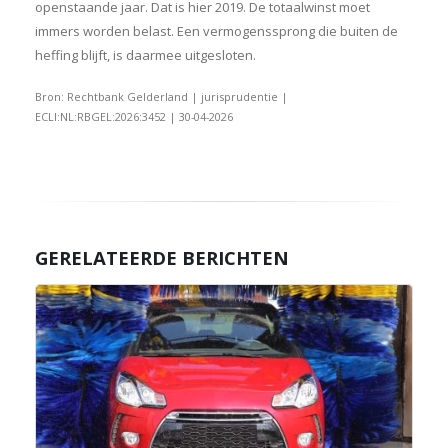
openstaande jaar. Dat is hier 2019. De totaalwinst moet
immers worden belast. Een vermogenssprong die buiten de
heffing blijft, is daarmee uitgesloten.
Bron: Rechtbank Gelderland | jurisprudentie |
ECLI:NL:RBGEL:2026:3452 | 30-04-2026
GERELATEERDE BERICHTEN