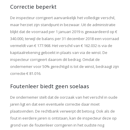
Correctie beperkt
De inspecteur corrigeert aanvankelijk het volledige verschil,
maar herziet zijn standpunt in bezwaar. Uit de administratie
blijkt dat de voorraad per 1 januari 2019 is gewaardeerd op €
340.000, terwijl de balans per 31 december 2018 een voorraad
vermeldt van € 177.968. Het verschil van € 162.032 is via de
kapitaalrekening geboekt in plaats van via de winst. De
inspecteur corrigeert daarom dit bedrag. Omdat de
ondernemer voor 50% gerechtigd is tot de winst, bedraagt zijn
correctie € 81.016.
Foutenleer biedt geen soelaas
De ondernemer stelt dat de oorzaak van het verschil in oude
jaren ligt en dat een eventuele correctie daar moet
plaatsvinden. De rechtbank verwerpt dit betoog. Ook als de
fout in eerdere jaren is ontstaan, kan de inspecteur deze op
grond van de foutenleer corrigeren in het oudste nog