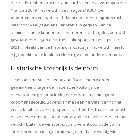
per 31 december 2018 niet aansluit bij het beginvermogen per
1 januari 2019. Het verschil bedraagt € 219.384. De
ondernemer verklaart dat dit komt door een computercrash,
waardoor veel gegevens verloren zijn gegaan. Om de
administratie te kunnen reconstrueren, heeft hij de voorraad
gewaardeerd tegen de actuele inkoopprijzen per 1 januari
2021 in plaats van de historische kostprijs. Het verschil heeft
hij geboekt op de kapitaalrekening van de andere vennoot.
Historische kostprijs is de norm
De inspecteur stelt dat voorraad fiscaal moet worden
gewaardeerd tegen de historische kostprijs. Een
herwaardering naar actuele prijzen is in strijd met goed
koopmansgebruik. Bovendien mag een herwaardering niet
via de kapitaalrekening lopen, maar hoort zij thuis in de winst-
en verliesrekening. Door de voorraad op te waarderen en het
verschil buiten de winst te houden, verantwoordt de vof in
latere jaren een te lage brutomarge en dus te weinig winst.