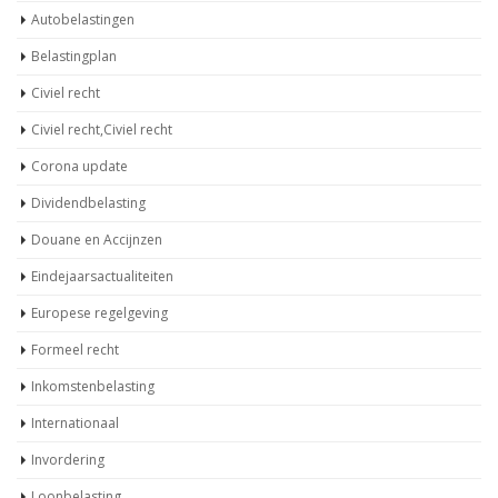
Autobelastingen
Belastingplan
Civiel recht
Civiel recht,Civiel recht
Corona update
Dividendbelasting
Douane en Accijnzen
Eindejaarsactualiteiten
Europese regelgeving
Formeel recht
Inkomstenbelasting
Internationaal
Invordering
Loonbelasting