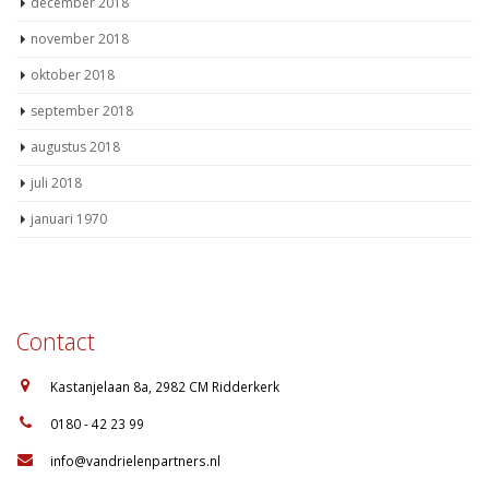
december 2018
november 2018
oktober 2018
september 2018
augustus 2018
juli 2018
januari 1970
Contact
:
Kastanjelaan 8a, 2982 CM Ridderkerk
:
0180 - 42 23 99
:
info@vandrielenpartners.nl