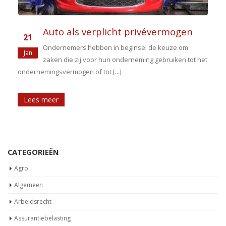
Auto als verplicht privévermogen
21
Ondernemers hebben in beginsel de keuze om
Jan
zaken die zij voor hun onderneming gebruiken tot het
ondernemingsvermogen of tot [...]
Lees meer
CATEGORIEËN
Agro
Algemeen
Arbeidsrecht
Assurantiebelasting