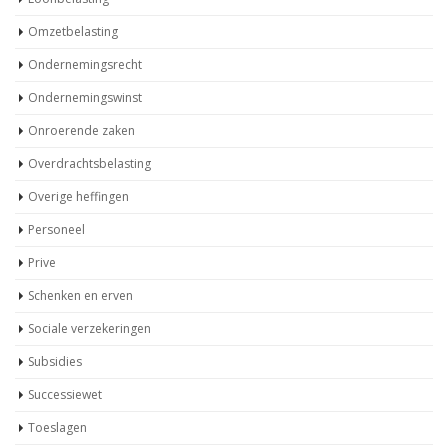
Omzetbelasting
Ondernemingsrecht
Ondernemingswinst
Onroerende zaken
Overdrachtsbelasting
Overige heffingen
Personeel
Prive
Schenken en erven
Sociale verzekeringen
Subsidies
Successiewet
Toeslagen