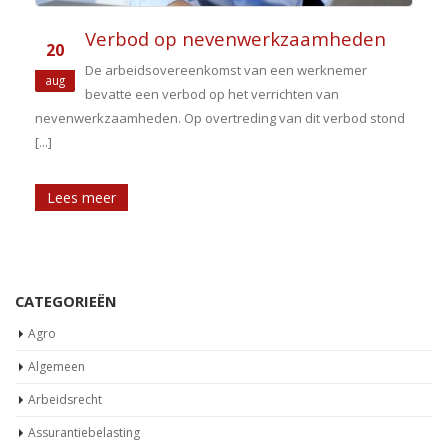
Verbod op nevenwerkzaamheden
20
De arbeidsovereenkomst van een werknemer
aug
bevatte een verbod op het verrichten van
nevenwerkzaamheden. Op overtreding van dit verbod stond
[...]
l
Lees meer
CATEGORIEËN
Agro
Algemeen
Arbeidsrecht
Assurantiebelasting