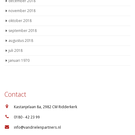
december 2018
november 2018
oktober 2018
september 2018
augustus 2018
juli 2018
januari 1970
Contact
:
Kastanjelaan 8a, 2982 CM Ridderkerk
:
0180 - 42 23 99
:
info@vandrielenpartners.nl