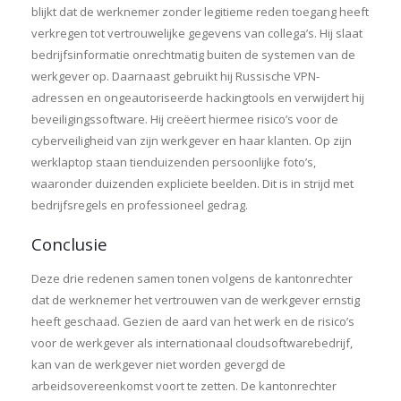
blijkt dat de werknemer zonder legitieme reden toegang heeft
verkregen tot vertrouwelijke gegevens van collega’s. Hij slaat
bedrijfsinformatie onrechtmatig buiten de systemen van de
werkgever op. Daarnaast gebruikt hij Russische VPN-
adressen en ongeautoriseerde hackingtools en verwijdert hij
beveiligingssoftware. Hij creëert hiermee risico’s voor de
cyberveiligheid van zijn werkgever en haar klanten. Op zijn
werklaptop staan tienduizenden persoonlijke foto’s,
waaronder duizenden expliciete beelden. Dit is in strijd met
bedrijfsregels en professioneel gedrag.
Conclusie
Deze drie redenen samen tonen volgens de kantonrechter
dat de werknemer het vertrouwen van de werkgever ernstig
heeft geschaad. Gezien de aard van het werk en de risico’s
voor de werkgever als internationaal cloudsoftwarebedrijf,
kan van de werkgever niet worden gevergd de
arbeidsovereenkomst voort te zetten. De kantonrechter