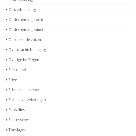
Omzetbelasting
Ondernemingsrecht
Ondernemingswinst
Onroerende zaken
Overdrachtsbelasting
Overige heffingen
Personeel
Prive
Schenken en erven
Sociale verzekeringen
Subsidies
Successiewet
Toeslagen