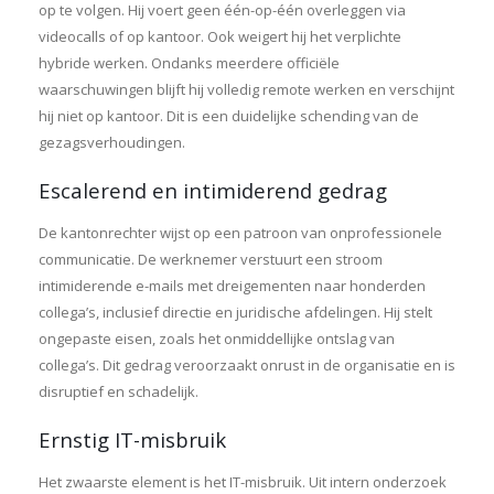
op te volgen. Hij voert geen één-op-één overleggen via
videocalls of op kantoor. Ook weigert hij het verplichte
hybride werken. Ondanks meerdere officiële
waarschuwingen blijft hij volledig remote werken en verschijnt
hij niet op kantoor. Dit is een duidelijke schending van de
gezagsverhoudingen.
Escalerend en intimiderend gedrag
De kantonrechter wijst op een patroon van onprofessionele
communicatie. De werknemer verstuurt een stroom
intimiderende e-mails met dreigementen naar honderden
collega’s, inclusief directie en juridische afdelingen. Hij stelt
ongepaste eisen, zoals het onmiddellijke ontslag van
collega’s. Dit gedrag veroorzaakt onrust in de organisatie en is
disruptief en schadelijk.
Ernstig IT-misbruik
Het zwaarste element is het IT-misbruik. Uit intern onderzoek