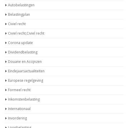
Autobelastingen
Belastingplan
Civiel recht
Civiel recht,Civiel recht
Corona update
Dividendbelasting
Douane en Accijnzen
Eindejaarsactualiteiten
Europese regelgeving
Formeel recht
Inkomstenbelasting
Internationaal
Invordering
Loonbelasting