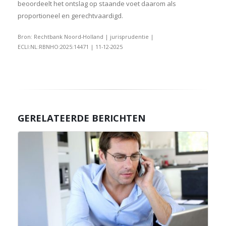
beoordeelt het ontslag op staande voet daarom als
proportioneel en gerechtvaardigd.
Bron: Rechtbank Noord-Holland | jurisprudentie |
ECLI:NL:RBNHO:2025:14471 | 11-12-2025
GERELATEERDE BERICHTEN